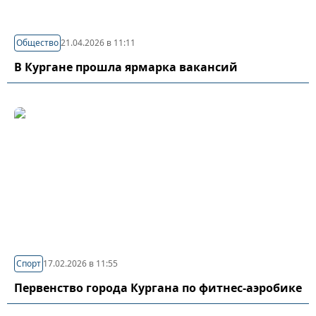
Общество
21.04.2026 в 11:11
В Кургане прошла ярмарка вакансий
Спорт
17.02.2026 в 11:55
Первенство города Кургана по фитнес-аэробике