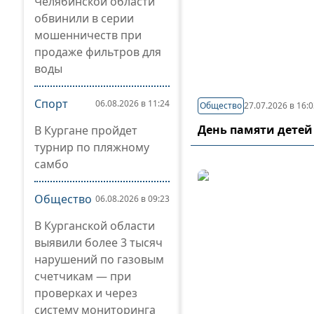
Челябинской области
обвинили в серии
мошенничеств при
продаже фильтров для
воды
Спорт
06.08.2026 в 11:24
Общество
27.07.2026 в 16:
День памяти детей
В Кургане пройдет
турнир по пляжному
самбо
Общество
06.08.2026 в 09:23
В Курганской области
выявили более 3 тысяч
нарушений по газовым
счетчикам — при
проверках и через
систему мониторинга