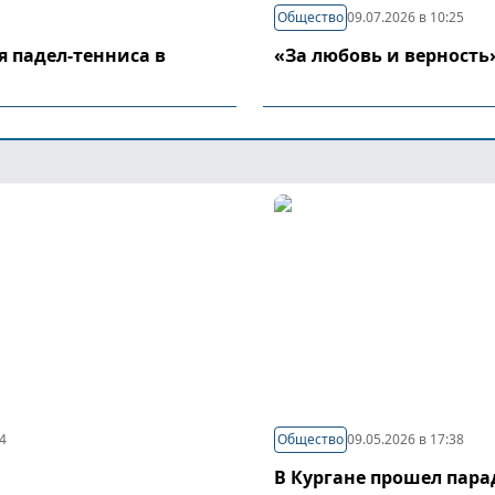
Общество
09.07.2026 в 10:25
я падел-тенниса в
«За любовь и верность
44
Общество
09.05.2026 в 17:38
В Кургане прошел пар