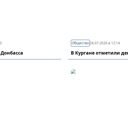
03
Общество
26.07.2026 в 12:14
 Донбасса
В Кургане отметили д