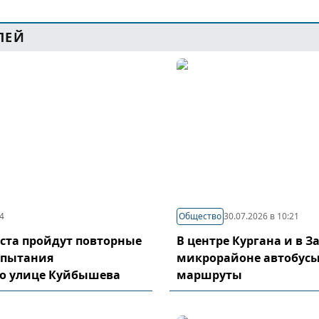
ЛЕЙ
44
Общество
30.07.2026 в 10:21
густа пройдут повторные
В центре Кургана и в 
спытания
микрорайоне автобусы
по улице Куйбышева
маршруты