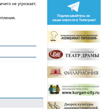
ичего не угрожает,
упления.