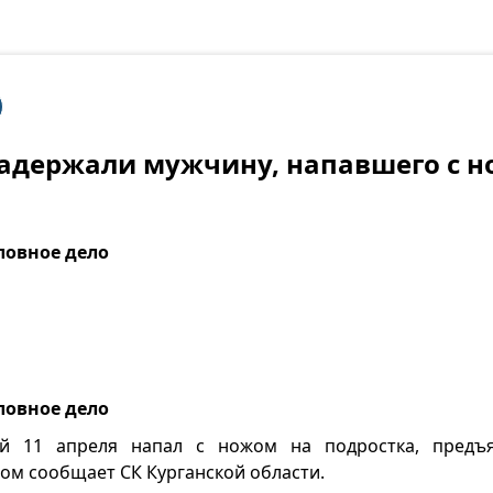
задержали мужчину, напавшего с 
ловное дело
ловное дело
ый 11 апреля напал с ножом на подростка, предъ
том сообщает СК Курганской области.