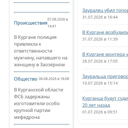
Зауралец убил топо
31.07.2026 в 16:44
07.08.2026 в
Происшествия
14:41
В Кургане возбудил
В Кургане полиция
31.07.2026 в 11:39
привлекла к
ответственности
В Кургане монтера 
мужчину, напавшего на
28.07.2026 в 17:05
женщину в Заозёрном
Зауральца приговор
Общество
06.08.2026 в 18:08
10.07.2026 в 15:14
В Курганской области
ФСБ задержаны
Курганца будут суд
изготовители особо
20 лет назад
крупной партии
01.07.2026 в 09:51
мефедрона