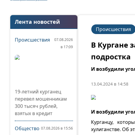
Лента новостей
Происшествия
Происшествия
07.08.2026
В Кургане 
в 17:09
подростка
И возбудили уго
13.04.2024 в 14:58
19-летний курганец
перевел мошенникам
300 тысяч рублей,
И возбудили уго
взятых в кредит
Курганцу, котор
Общество
07.08.2026 в 15:56
хулиганстве. Об э