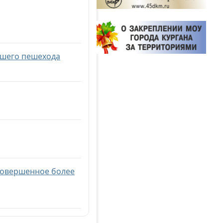
ившего пешехода
 совершенное более