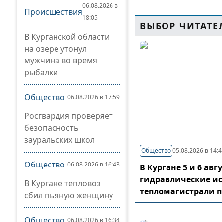
06.08.2026 в
Происшествия
18:05
ВЫБОР ЧИТАТЕ
В Курганской области
на озере утонул
мужчина во время
рыбалки
Общество
06.08.2026 в 17:59
Росгвардия проверяет
безопасность
зауральских школ
Общество
05.08.2026 в 14:
Общество
06.08.2026 в 16:43
В Кургане 5 и 6 ав
гидравлические и
В Кургане тепловоз
тепломагистрали 
сбил пьяную женщину
Общество
06.08.2026 в 16:34