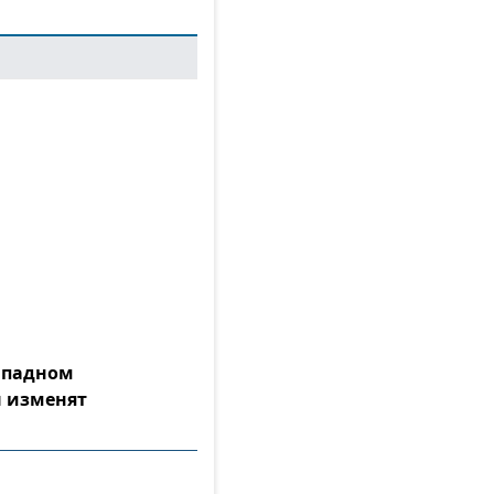
Западном
 изменят