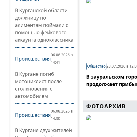
В Курганской области
должницу по
алиментам поймали с
помощью фейкового
аккаунта одноклассника
06.08.2026 в
Происшествия
14:41
Общество
28.07.2026 в 12:
В Кургане погиб
В зауральском гор
мотоциклист после
продолжает прибы
столкновения с
автомобилем
ФОТОАРХИВ
06.08.2026 в
Происшествия
14:30
В Кургане двух жителей