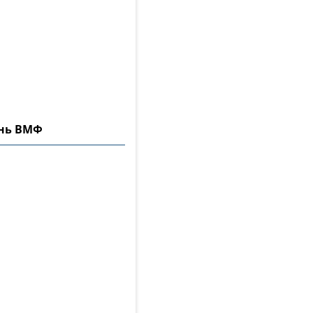
ень ВМФ