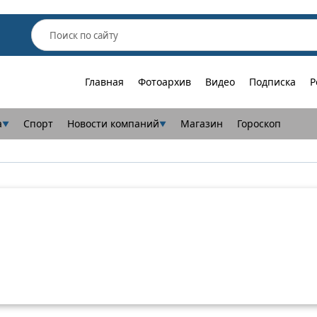
Главная
Фотоархив
Видео
Подписка
Р
а
Спорт
Новости компаний
Магазин
Гороскоп
▼
▼