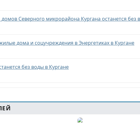
 домов Северного микрорайона Кургана останется без 
 жилые дома и соцучреждения в Энергетиках в Кургане
станется без воды в Кургане
ЛЕЙ