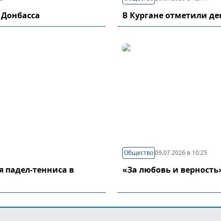
 Донбасса
В Кургане отметили д
Общество
09.07.2026 в 10:25
я падел-тенниса в
«За любовь и верность