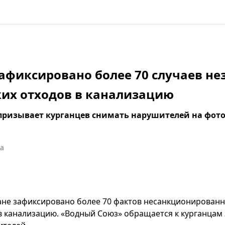
зафиксировано более 70 случаев не
их отходов в канализацию
ризывает курганцев снимать нарушителей на фото
а
ргане зафиксировано более 70 фактов несанкционированн
в канализацию. «Водный Союз» обращается к курганцам