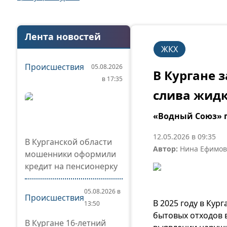
Лента новостей
ЖКХ
Происшествия
05.08.2026
В Кургане 
в 17:35
слива жидк
«Водный Союз» п
12.05.2026 в 09:35
В Курганской области
Автор:
Нина Ефимов
мошенники оформили
кредит на пенсионерку
05.08.2026 в
Происшествия
В 2025 году в Ку
13:50
бытовых отходов 
В Кургане 16-летний