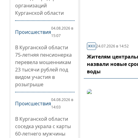
организаций
Курганской области
04.08.2026 в
Происшествия
15:07
ЖКХ
24.07.2026 в 14:52
В Курганской области
75-летняя пенсионерка
Жителям центральн
перевела мошенникам
назвали новые сро
23 тысячи рублей под
воды
видом участия в
розыгрыше
04.08.2026 в
Происшествия
14:03
В Курганской области
соседка украла с карты
60-летнего мужчины