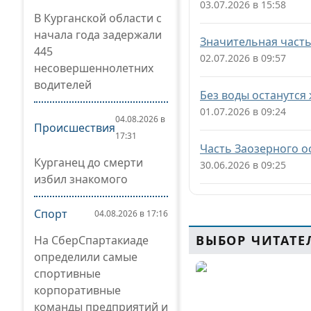
03.07.2026 в 15:58
В Курганской области с
начала года задержали
Значительная часть
445
02.07.2026 в 09:57
несовершеннолетних
водителей
Без воды останутся
01.07.2026 в 09:24
04.08.2026 в
Происшествия
17:31
Часть Заозерного о
Курганец до смерти
30.06.2026 в 09:25
избил знакомого
Спорт
04.08.2026 в 17:16
ВЫБОР ЧИТАТЕ
На СберСпартакиаде
определили самые
спортивные
корпоративные
команды предприятий и