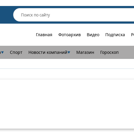
Главная
Фотоархив
Видео
Подписка
Р
а
Спорт
Новости компаний
Магазин
Гороскоп
▼
▼