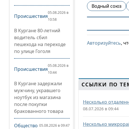
Водный союз
05.08.2026 в
Происшествия
10:58
В Кургане 80-летний
водитель сбил
Авторизуйтесь
, ч
пешехода на переходе
по улице Гоголя
05.08.2026 в
Происшествия
10:44
В Кургане задержали
ССЫЛКИ ПО ТЕ
мужчину, укравшего
ноутбук из магазина
Несколько отдаленн
после покупки
08.07.2026 в 09:44
бракованного товара
Несколько микрорай
Общество
05.08.2026 в 09:47