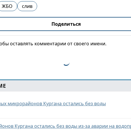
ЖБО
слив
Поделиться
тобы оставлять комментарии от своего имени.
МЕ
ых микрорайонов Кургана остались без воды
онов Кургана остались без воды из-за аварии на водо