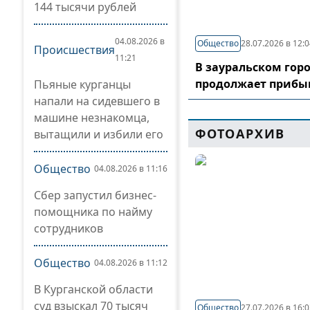
144 тысячи рублей
04.08.2026 в
Общество
28.07.2026 в 12:
Происшествия
11:21
В зауральском гор
продолжает прибы
Пьяные курганцы
напали на сидевшего в
машине незнакомца,
ФОТОАРХИВ
вытащили и избили его
Общество
04.08.2026 в 11:16
Сбер запустил бизнес-
помощника по найму
сотрудников
Общество
04.08.2026 в 11:12
В Курганской области
суд взыскал 70 тысяч
Общество
27.07.2026 в 16: