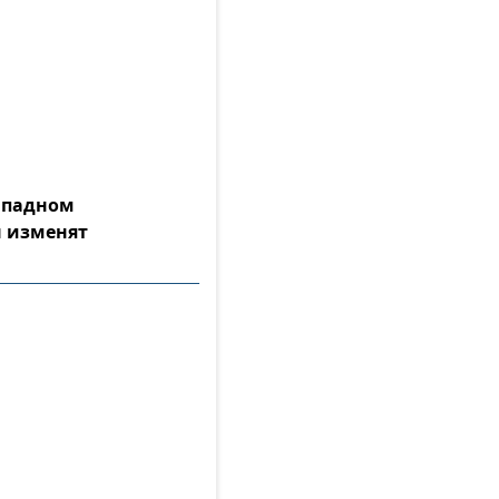
Западном
 изменят