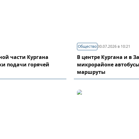
Общество
30.07.2026 в 10:21
ой части Кургана
В центре Кургана и в 
ки подачи горячей
микрорайоне автобусы
маршруты