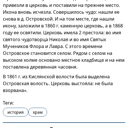
привезли в церковь и поставили на прежнее место.
Икона вновь исчезла. Совершилось чудо: нашли ее
снова в д. Островской. И на том месте, где нашли
икону, заложили в 1860 г. каменную церковь, а в 1868
году ее освятили. Церковь имела 2 престола: во имя
святого чудотворца Николая и во имя Святых
Мучеников Флора и Лавра. С этого времени
Островское становится селом. Рядом с селом на
высоком холме основано местное кладбище и на нем
поставлена деревянная часовня.
В 1861 г. из Кислянской волости была выделена
Островская волость. Церковь выстояла: не была
взорвана».
Теги:
история
храм