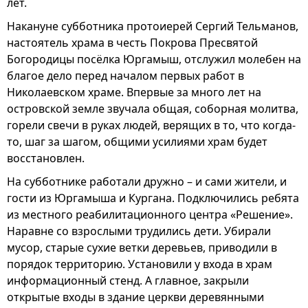
лет.
Накануне субботника протоиерей Сергий Тельманов,
настоятель храма в честь Покрова Пресвятой
Богородицы посёлка Юргамыш, отслужил молебен на
благое дело перед началом первых работ в
Николаевском храме. Впервые за много лет на
островской земле звучала общая, соборная молитва,
горели свечи в руках людей, верящих в то, что когда-
то, шаг за шагом, общими усилиями храм будет
восстановлен.
На субботнике работали дружно – и сами жители, и
гости из Юргамыша и Кургана. Подключились ребята
из местного реабилитационного центра «Решение».
Наравне со взрослыми трудились дети. Убирали
мусор, старые сухие ветки деревьев, приводили в
порядок территорию. Установили у входа в храм
информационный стенд. А главное, закрыли
открытые входы в здание церкви деревянными