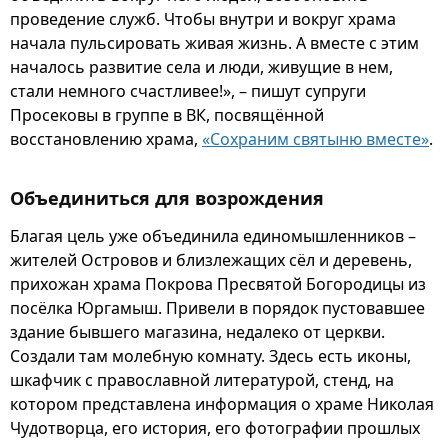
проведение служб. Чтобы внутри и вокруг храма
начала пульсировать живая жизнь. А вместе с этим
началось развитие села и люди, живущие в нем,
стали немного счастливее!», – пишут супруги
Просековы в группе в ВК, посвящённой
восстановлению храма,
«Сохраним святыню вместе»
.
Объединиться для возрождения
Благая цель уже объединила единомышленников –
жителей Островов и близлежащих сёл и деревень,
прихожан храма Покрова Пресвятой Богородицы из
посёлка Юргамыш. Привели в порядок пустовавшее
здание бывшего магазина, недалеко от церкви.
Создали там молебную комнату. Здесь есть иконы,
шкафчик с православной литературой, стенд, на
котором представлена информация о храме Николая
Чудотворца, его история, его фотографии прошлых