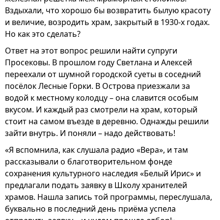
Вздыхали, что хорошо бы возвратить былую красоту
и величие, возродить храм, закрытый в 1930-х годах.
Но как это сделать?
Ответ на этот вопрос решили найти супруги
Просековы. В прошлом году Светлана и Алексей
переехали от шумной городской суеты в соседний
посёлок Лесные Горки. В Острова приезжали за
водой к местному колодцу – она славится особым
вкусом. И каждый раз смотрели на храм, который
стоит на самом въезде в деревню. Однажды решили
зайти внутрь. И поняли – надо действовать!
«Я вспомнила, как слушала радио «Вера», и там
рассказывали о благотворительном фонде
сохранения культурного наследия «Белый Ирис» и
предлагали подать заявку в Школу хранителей
храмов. Нашла запись той программы, переслушала,
буквально в последний день приёма успела