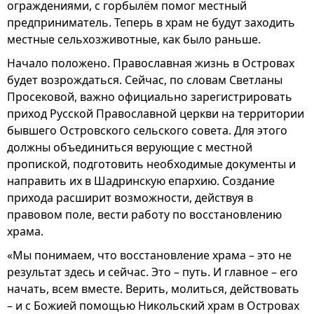
ограждениями, с горбылём помог местный
предприниматель. Теперь в храм не будут заходить
местные сельхозживотные, как было раньше.
Начало положено. Православная жизнь в Островах
будет возрождаться. Сейчас, по словам Светланы
Просековой, важно официально зарегистрировать
приход Русской Православной церкви на территории
бывшего Островского сельского совета. Для этого
должны объединиться верующие с местной
пропиской, подготовить необходимые документы и
направить их в Шадринскую епархию. Создание
прихода расширит возможности, действуя в
правовом поле, вести работу по восстановлению
храма.
«Мы понимаем, что восстановление храма – это не
результат здесь и сейчас. Это – путь. И главное – его
начать, всем вместе. Верить, молиться, действовать
– и с Божией помощью Никольский храм в Островах