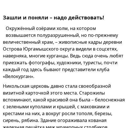
Зашли и поняли – надо действовать!
Окружённый озёрами холм, на котором
возвышается полуразрушенный, но по-прежнему
величественный храм, – живописные кадры деревни
Острова Юргамышского округа видели в соцсетях,
наверняка, многие курганцы. Ведь сюда очень любят
приезжать фотографы, художники, туристы, почти
каждый год здесь бывают представители клуба
«Велокурган».
Никольская церковь давно стала своеобразной
визитной карточкой этого места. Старожилы
вспоминают, какой красивой она была – белоснежная
с зелеными куполами и крышей, с маковками и
крестами на них, а вокруг росли тополя, березы,
сирень, рябина. Здание огораживала кованая
железная решётка меж мраморных столбиков.