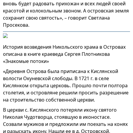
вновь будет радовать прихожан и всех людей своей
красотой и колокольным звоном. А островская земля
сохранит свою святость», – говорит Светлана
Просекова.
История возведения Никольского храма в Островах
описана в книге краеведа Сергея Плотникова
«Знакомые потоки»
«Деревня Острова была приписана к Кислянской
волости Окуневской слободы. В 1721 г. в селе
Кислянком открыта церковь. Прошло почти полтора
столетия, и островляне решили просить разрешение
на строительство собственной церкви.
В церкви с. Кислянского потеряли икону святого
Николая Чудотворца, стоявшую в иконостасе.
Созвали мужиков и предложили им поехать на конях
и разыскать икону. Нашли ее в д. Островской,