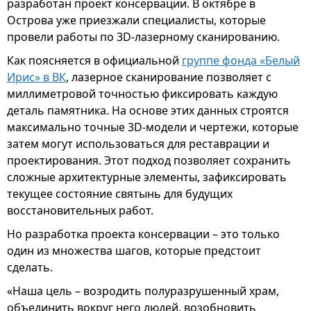
разработан проект консервации. В октябре в
Острова уже приезжали специалисты, которые
провели работы по 3D-лазерному сканированию.
Как поясняется в официальной
группе фонда «Белый
Ирис» в ВК
, лазерное сканирование позволяет с
миллиметровой точностью фиксировать каждую
деталь памятника. На основе этих данных строятся
максимально точные 3D-модели и чертежи, которые
затем могут использоваться для реставрации и
проектирования. Этот подход позволяет сохранить
сложные архитектурные элементы, зафиксировать
текущее состояние святынь для будущих
восстановительных работ.
Но разработка проекта консервации – это только
один из множества шагов, которые предстоит
сделать.
«Наша цель – возродить полуразрушенный храм,
объединить вокруг него людей, возобновить