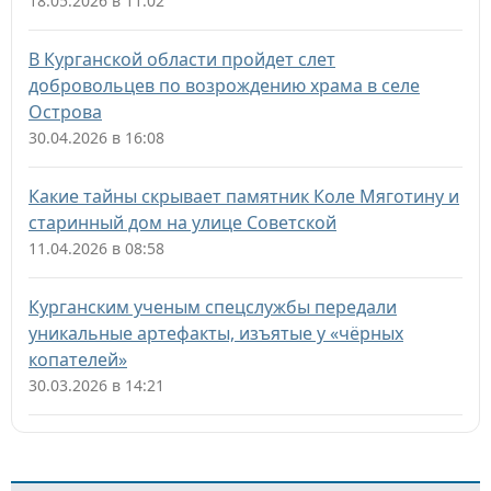
18.05.2026 в 11:02
В Курганской области пройдет слет
добровольцев по возрождению храма в селе
Острова
30.04.2026 в 16:08
Какие тайны скрывает памятник Коле Мяготину и
старинный дом на улице Советской
11.04.2026 в 08:58
Курганским ученым спецслужбы передали
уникальные артефакты, изъятые у «чёрных
копателей»
30.03.2026 в 14:21