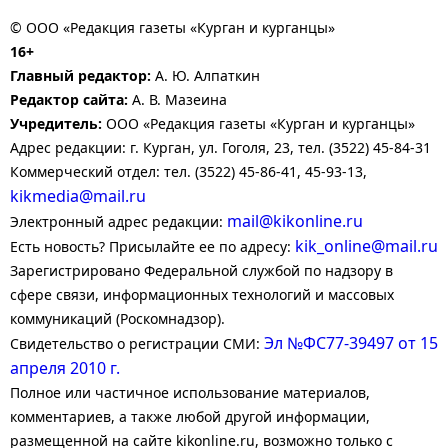
© ООО «Редакция газеты «Курган и курганцы»
16+
Главный редактор:
А. Ю. Алпаткин
Редактор сайта:
А. В. Мазеина
Учредитель:
ООО «Редакция газеты «Курган и курганцы»
Адрес редакции: г. Курган, ул. Гоголя, 23, тел. (3522) 45-84-31
Коммерческий отдел: тел. (3522) 45-86-41, 45-93-13,
kikmedia@mail.ru
mail@kikonline.ru
Электронный адрес редакции:
kik_online@mail.ru
Есть новость? Присылайте ее по адресу:
Зарегистрировано Федеральной службой по надзору в
сфере связи, информационных технологий и массовых
коммуникаций (Роскомнадзор).
Эл №ФС77-39497 от 15
Свидетельство о регистрации СМИ:
апреля 2010 г.
Полное или частичное использование материалов,
комментариев, а также любой другой информации,
размещенной на сайте kikonline.ru, возможно только с