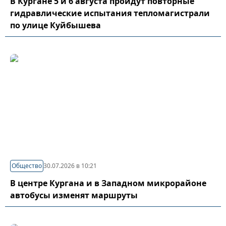
В Кургане 5 и 6 августа пройдут повторные
гидравлические испытания тепломагистрали
по улице Куйбышева
Общество
30.07.2026 в 10:21
В центре Кургана и в Западном микрорайоне
автобусы изменят маршруты