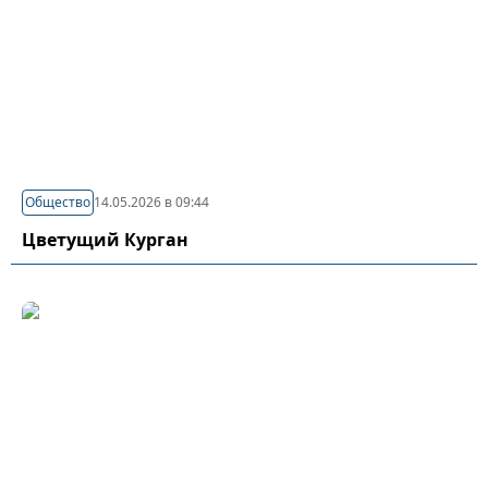
Общество
14.05.2026 в 09:44
Цветущий Курган