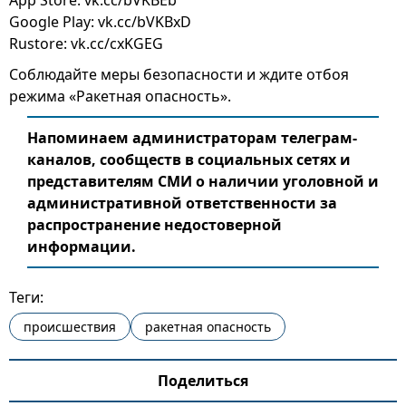
App Store: vk.cc/bVKBEb
Google Play: vk.cc/bVKBxD
Rustore: vk.cc/cxKGEG
Соблюдайте меры безопасности и ждите отбоя
режима «Ракетная опасность».
Напоминаем администраторам телеграм-
каналов, сообществ в социальных сетях и
представителям СМИ о наличии уголовной и
административной ответственности за
распространение недостоверной
информации.
Теги:
происшествия
ракетная опасность
Поделиться