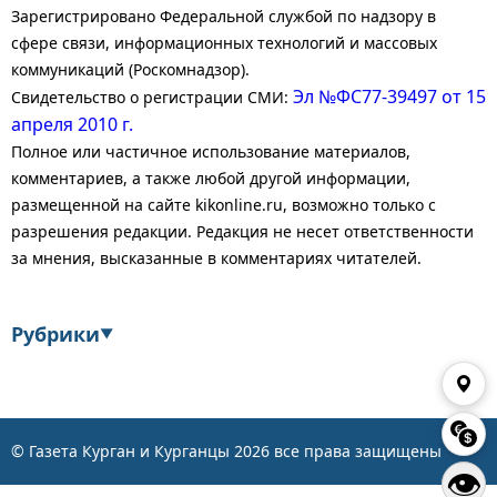
Зарегистрировано Федеральной службой по надзору в
сфере связи, информационных технологий и массовых
коммуникаций (Роскомнадзор).
Эл №ФС77-39497 от 15
Свидетельство о регистрации СМИ:
апреля 2010 г.
Полное или частичное использование материалов,
комментариев, а также любой другой информации,
размещенной на сайте kikonline.ru, возможно только с
разрешения редакции. Редакция не несет ответственности
за мнения, высказанные в комментариях читателей.
Рубрики
▼
Экономика
Финансы
Энергетика
Транспорт
© Газета Курган и Курганцы
2026
все права защищены
👁
Статистика
Власть