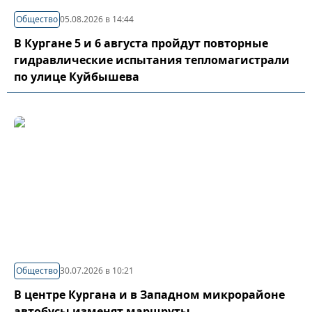
Общество
05.08.2026 в 14:44
В Кургане 5 и 6 августа пройдут повторные
гидравлические испытания тепломагистрали
по улице Куйбышева
Общество
30.07.2026 в 10:21
В центре Кургана и в Западном микрорайоне
автобусы изменят маршруты