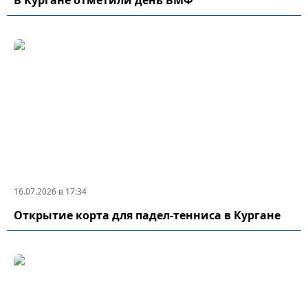
В Кургане отметили день ВМФ
16.07.2026 в 17:34
Открытие корта для падел-тенниса в Кургане