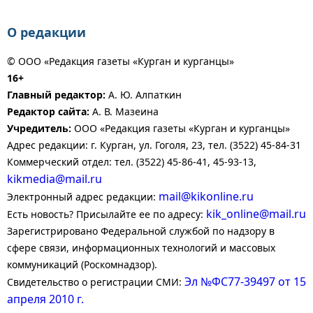
О редакции
© ООО «Редакция газеты «Курган и курганцы»
16+
Главный редактор:
А. Ю. Алпаткин
Редактор сайта:
А. В. Мазеина
Учредитель:
ООО «Редакция газеты «Курган и курганцы»
Адрес редакции: г. Курган, ул. Гоголя, 23, тел. (3522) 45-84-31
Коммерческий отдел: тел. (3522) 45-86-41, 45-93-13,
kikmedia@mail.ru
mail@kikonline.ru
Электронный адрес редакции:
kik_online@mail.ru
Есть новость? Присылайте ее по адресу:
Зарегистрировано Федеральной службой по надзору в
сфере связи, информационных технологий и массовых
коммуникаций (Роскомнадзор).
Эл №ФС77-39497 от 15
Свидетельство о регистрации СМИ:
апреля 2010 г.