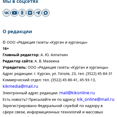
Мы в соцсетях
О редакции
© ООО «Редакция газеты «Курган и курганцы»
16+
Главный редактор:
А. Ю. Алпаткин
Редактор сайта:
А. В. Мазеина
Учредитель:
ООО «Редакция газеты «Курган и курганцы»
Адрес редакции: г. Курган, ул. Гоголя, 23, тел. (3522) 45-84-31
Коммерческий отдел: тел. (3522) 45-86-41, 45-93-13,
kikmedia@mail.ru
mail@kikonline.ru
Электронный адрес редакции:
kik_online@mail.ru
Есть новость? Присылайте ее по адресу:
Зарегистрировано Федеральной службой по надзору в
сфере связи, информационных технологий и массовых