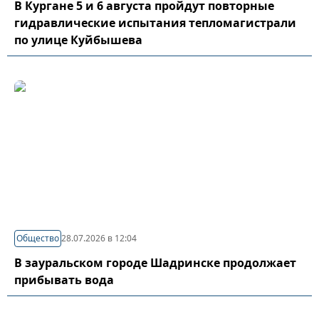
В Кургане 5 и 6 августа пройдут повторные
гидравлические испытания тепломагистрали
по улице Куйбышева
Общество
28.07.2026 в 12:04
В зауральском городе Шадринске продолжает
прибывать вода