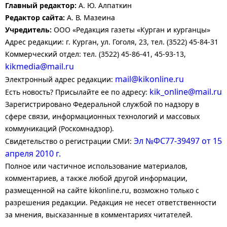
Главный редактор:
А. Ю. Алпаткин
Редактор сайта:
А. В. Мазеина
Учредитель:
ООО «Редакция газеты «Курган и курганцы»
Адрес редакции: г. Курган, ул. Гоголя, 23, тел. (3522) 45-84-31
Коммерческий отдел: тел. (3522) 45-86-41, 45-93-13,
kikmedia@mail.ru
mail@kikonline.ru
Электронный адрес редакции:
kik_online@mail.ru
Есть новость? Присылайте ее по адресу:
Зарегистрировано Федеральной службой по надзору в
сфере связи, информационных технологий и массовых
коммуникаций (Роскомнадзор).
Эл №ФС77-39497 от 15
Свидетельство о регистрации СМИ:
апреля 2010 г.
Полное или частичное использование материалов,
комментариев, а также любой другой информации,
размещенной на сайте kikonline.ru, возможно только с
разрешения редакции. Редакция не несет ответственности
за мнения, высказанные в комментариях читателей.