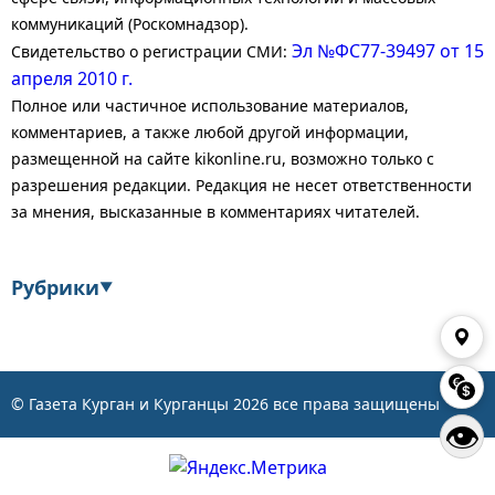
коммуникаций (Роскомнадзор).
Эл №ФС77-39497 от 15
Свидетельство о регистрации СМИ:
апреля 2010 г.
Полное или частичное использование материалов,
комментариев, а также любой другой информации,
размещенной на сайте kikonline.ru, возможно только с
разрешения редакции. Редакция не несет ответственности
за мнения, высказанные в комментариях читателей.
Рубрики
▼
Экономика
Финансы
Энергетика
Транспорт
© Газета Курган и Курганцы
2026
все права защищены
👁
Статистика
Власть
Общество
События