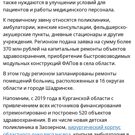
также нуждаются в улучшении условий для
пациентов и работы медицинского персонала.
К первичному звену относятся поликлиники,
амбулатории, женские консультации, фельдшерско-
акушерские пункты, дневные стационары и другие
учреждения. Регионом подана заявка на сумму более
370 млн рублей на капитальные ремонты объектов
здравоохранения, приобретение быстровозводимых
модульных конструкций ФАПов в села области.
В этом году регионом запланированы ремонты
помещений больниц, расположенных в 16 округах
области и городе Шадринске.
Напомним, с 2019 года в Курганской области с
привлечением всех источников финансирования
отремонтировано и построено 520 объектов
здравоохранения. В их числе новая детская
поликлиника в Заозерном,
хирургический корпус
областного онкодиспансера
, крупная амбулатория в