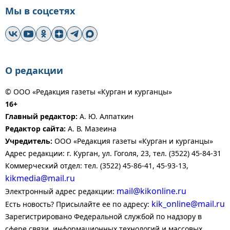
Мы в соцсетях
О редакции
© ООО «Редакция газеты «Курган и курганцы»
16+
Главный редактор:
А. Ю. Алпаткин
Редактор сайта:
А. В. Мазеина
Учредитель:
ООО «Редакция газеты «Курган и курганцы»
Адрес редакции: г. Курган, ул. Гоголя, 23, тел. (3522) 45-84-31
Коммерческий отдел: тел. (3522) 45-86-41, 45-93-13,
kikmedia@mail.ru
mail@kikonline.ru
Электронный адрес редакции:
kik_online@mail.ru
Есть новость? Присылайте ее по адресу:
Зарегистрировано Федеральной службой по надзору в
сфере связи, информационных технологий и массовых