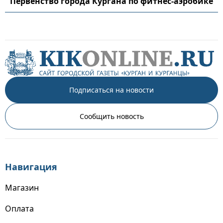
Первенство города Кургана по фитнес-аэробике
Подписаться на новости
Сообщить новость
Навигация
Магазин
Оплата