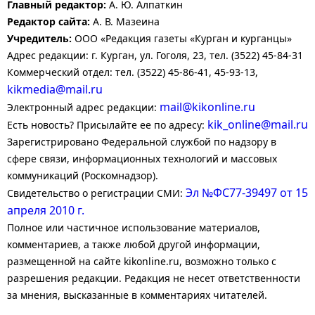
Главный редактор:
А. Ю. Алпаткин
Редактор сайта:
А. В. Мазеина
Учредитель:
ООО «Редакция газеты «Курган и курганцы»
Адрес редакции: г. Курган, ул. Гоголя, 23, тел. (3522) 45-84-31
Коммерческий отдел: тел. (3522) 45-86-41, 45-93-13,
kikmedia@mail.ru
mail@kikonline.ru
Электронный адрес редакции:
kik_online@mail.ru
Есть новость? Присылайте ее по адресу:
Зарегистрировано Федеральной службой по надзору в
сфере связи, информационных технологий и массовых
коммуникаций (Роскомнадзор).
Эл №ФС77-39497 от 15
Свидетельство о регистрации СМИ:
апреля 2010 г.
Полное или частичное использование материалов,
комментариев, а также любой другой информации,
размещенной на сайте kikonline.ru, возможно только с
разрешения редакции. Редакция не несет ответственности
за мнения, высказанные в комментариях читателей.