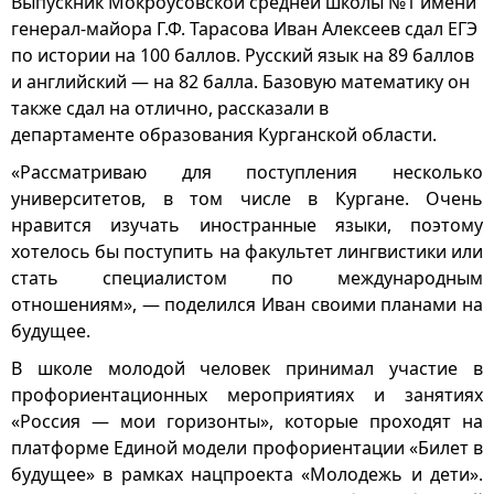
Выпускник Мокроусовской средней школы №1 имени
генерал-майора Г.Ф. Тарасова Иван Алексеев сдал ЕГЭ
по истории на 100 баллов. Русский язык на 89 баллов
и английский — на 82 балла. Базовую математику он
также сдал на отлично, рассказали в
департаменте образования Курганской области.
«Рассматриваю для поступления несколько
университетов, в том числе в Кургане. Очень
нравится изучать иностранные языки, поэтому
хотелось бы поступить на факультет лингвистики или
стать специалистом по международным
отношениям», — поделился Иван своими планами на
будущее.
В школе молодой человек принимал участие в
профориентационных мероприятиях и занятиях
«Россия — мои горизонты», которые проходят на
платформе Единой модели профориентации «Билет в
будущее» в рамках нацпроекта «Молодежь и дети».