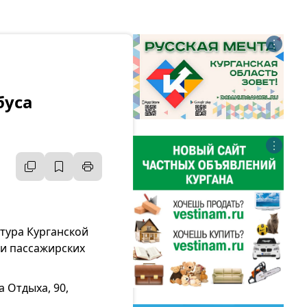
⋮
буса
⋮
тура Курганской
и пассажирских
 Отдыха, 90,