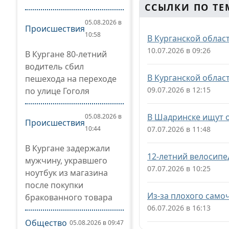
ССЫЛКИ ПО ТЕ
05.08.2026 в
Происшествия
10:58
В Курганской облас
10.07.2026 в 09:26
В Кургане 80-летний
водитель сбил
В Курганской облас
пешехода на переходе
09.07.2026 в 12:15
по улице Гоголя
В Шадринске ищут 
05.08.2026 в
Происшествия
10:44
07.07.2026 в 11:48
В Кургане задержали
12-летний велосипе
мужчину, укравшего
07.07.2026 в 10:25
ноутбук из магазина
после покупки
Из-за плохого само
бракованного товара
06.07.2026 в 16:13
Общество
05.08.2026 в 09:47