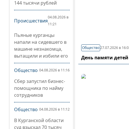
144 тысячи рублей
04.08.2026 в
Происшествия
11:21
Пьяные курганцы
напали на сидевшего в
Общество
27.07.2026 в 16:
машине незнакомца,
вытащили и избили его
День памяти детей
Общество
04.08.2026 в 11:16
Сбер запустил бизнес-
помощника по найму
сотрудников
Общество
04.08.2026 в 11:12
В Курганской области
суд взыскал 70 тысяч