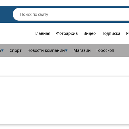
Главная
Фотоархив
Видео
Подписка
Р
а
Спорт
Новости компаний
Магазин
Гороскоп
▼
▼