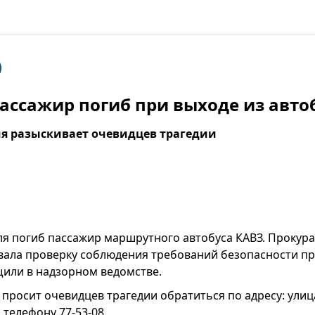
пассажир погиб при выходе из авто
я разыскивает очевидцев трагедии
еля погиб пассажир маршрутного автобуса КАВЗ. Прокура
вала проверку соблюдения требований безопасности пр
щили в надзорном ведомстве.
просит очевидцев трагедии обратиться по адресу: улица
 телефону 77-53-08.