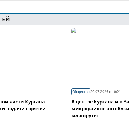
ЛЕЙ
Общество
30.07.2026 в 10:21
ой части Кургана
В центре Кургана и в 
ки подачи горячей
микрорайоне автобусы
маршруты