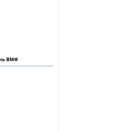
ень ВМФ