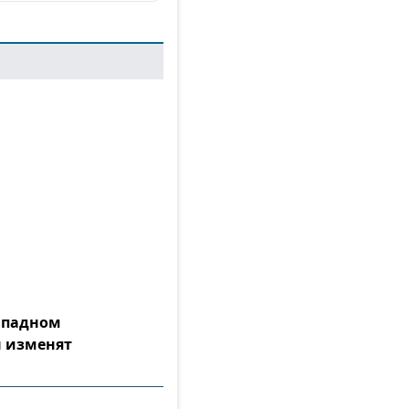
Западном
 изменят