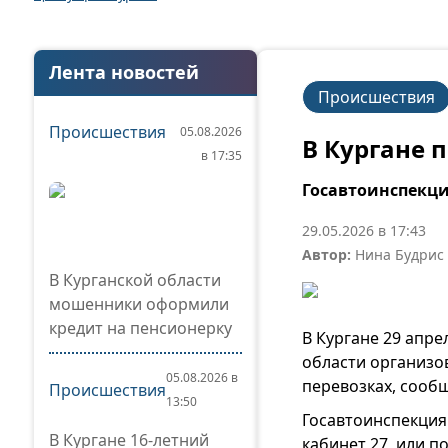
Лента новостей
Происшествия
Происшествия
05.08.2026
В Кургане 
в 17:35
Госавтоинспекци
29.05.2026 в 17:43
Автор:
Нина Будрис
В Курганской области
мошенники оформили
кредит на пенсионерку
В Кургане 29 апр
области организо
05.08.2026 в
перевозках, сооб
Происшествия
13:50
Госавтоинспекция 
В Кургане 16-летний
кабинет 27, или по