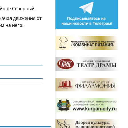
айоне Северный.
начал движение от
м на него.