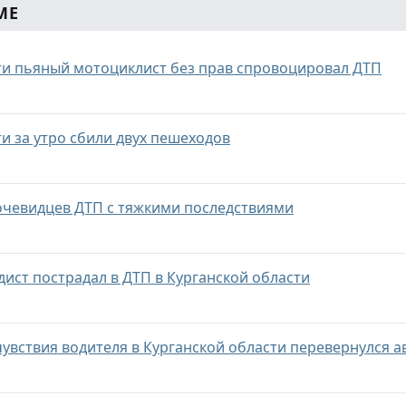
МЕ
ти пьяный мотоциклист без прав спровоцировал ДТП
ти за утро сбили двух пешеходов
очевидцев ДТП с тяжкими последствиями
дист пострадал в ДТП в Курганской области
чувствия водителя в Курганской области перевернулся 