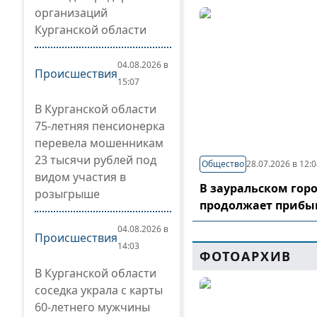
организаций
Курганской области
04.08.2026 в
Происшествия
15:07
В Курганской области
75-летняя пенсионерка
перевела мошенникам
23 тысячи рублей под
Общество
28.07.2026 в 12:
видом участия в
В зауральском гор
розыгрыше
продолжает прибы
04.08.2026 в
Происшествия
14:03
ФОТОАРХИВ
В Курганской области
соседка украла с карты
60-летнего мужчины