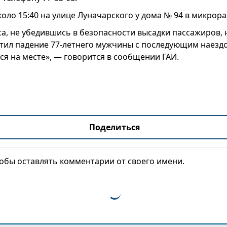
оло 15:40 на улице Луначарского у дома № 94 в микрор
са, не убедившись в безопасности высадки пассажиров, 
стил падение 77-летнего мужчины с последующим наездо
ся на месте», — говорится в сообщении ГАИ.
Поделиться
тобы оставлять комментарии от своего имени.