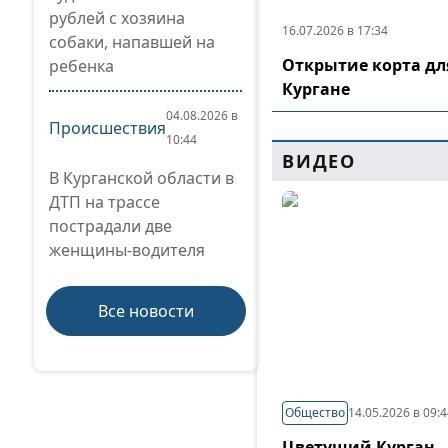
рублей с хозяина
16.07.2026 в 17:34
собаки, напавшей на
Открытие корта дл
ребенка
Кургане
04.08.2026 в
Происшествия
10:44
ВИДЕО
В Курганской области в
ДТП на трассе
пострадали две
женщины-водителя
Все новости
Общество
14.05.2026 в 09:
Цветущий Курган