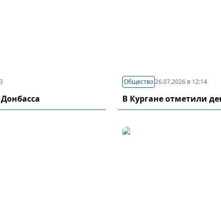
03
Общество
26.07.2026 в 12:14
 Донбасса
В Кургане отметили д