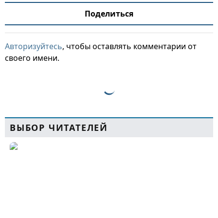
Поделиться
Авторизуйтесь
, чтобы оставлять комментарии от
своего имени.
ВЫБОР ЧИТАТЕЛЕЙ