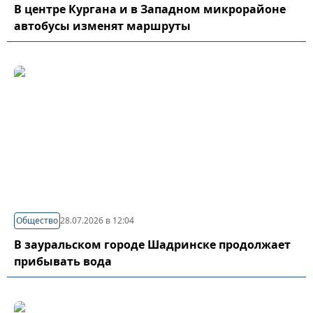
В центре Кургана и в Западном микрорайоне
автобусы изменят маршруты
Общество
28.07.2026 в 12:04
В зауральском городе Шадринске продолжает
прибывать вода