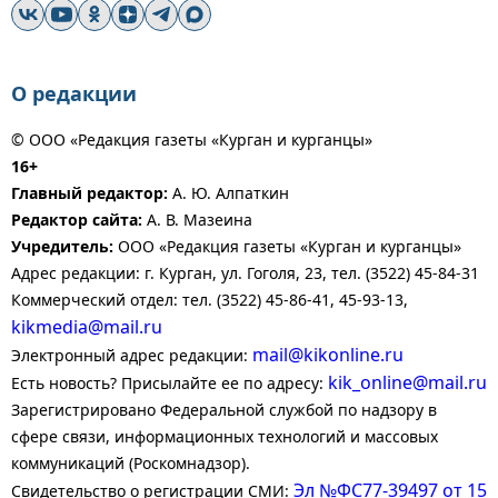
О редакции
© ООО «Редакция газеты «Курган и курганцы»
16+
Главный редактор:
А. Ю. Алпаткин
Редактор сайта:
А. В. Мазеина
Учредитель:
ООО «Редакция газеты «Курган и курганцы»
Адрес редакции: г. Курган, ул. Гоголя, 23, тел. (3522) 45-84-31
Коммерческий отдел: тел. (3522) 45-86-41, 45-93-13,
kikmedia@mail.ru
mail@kikonline.ru
Электронный адрес редакции:
kik_online@mail.ru
Есть новость? Присылайте ее по адресу:
Зарегистрировано Федеральной службой по надзору в
сфере связи, информационных технологий и массовых
коммуникаций (Роскомнадзор).
Эл №ФС77-39497 от 15
Свидетельство о регистрации СМИ: