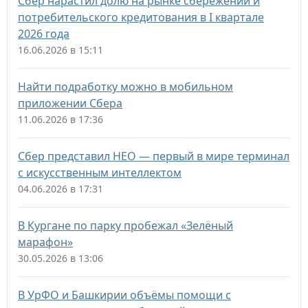
Сбер нарастил долю на рынке сбережений и
потребительского кредитования в I квартале
2026 года
16.06.2026 в 15:11
Найти подработку можно в мобильном
приложении Сбера
11.06.2026 в 17:36
Сбер представил НЕО — первый в мире терминал
с искусственным интеллектом
04.06.2026 в 17:31
В Кургане по парку пробежал «Зелёный
марафон»
30.05.2026 в 13:06
В УрФО и Башкирии объёмы помощи с