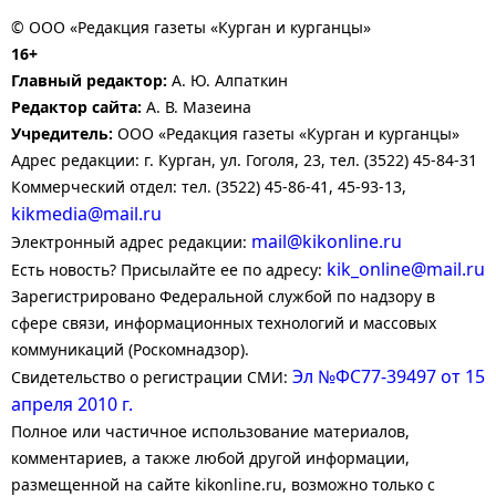
© ООО «Редакция газеты «Курган и курганцы»
16+
Главный редактор:
А. Ю. Алпаткин
Редактор сайта:
А. В. Мазеина
Учредитель:
ООО «Редакция газеты «Курган и курганцы»
Адрес редакции: г. Курган, ул. Гоголя, 23, тел. (3522) 45-84-31
Коммерческий отдел: тел. (3522) 45-86-41, 45-93-13,
kikmedia@mail.ru
mail@kikonline.ru
Электронный адрес редакции:
kik_online@mail.ru
Есть новость? Присылайте ее по адресу:
Зарегистрировано Федеральной службой по надзору в
сфере связи, информационных технологий и массовых
коммуникаций (Роскомнадзор).
Эл №ФС77-39497 от 15
Свидетельство о регистрации СМИ:
апреля 2010 г.
Полное или частичное использование материалов,
комментариев, а также любой другой информации,
размещенной на сайте kikonline.ru, возможно только с