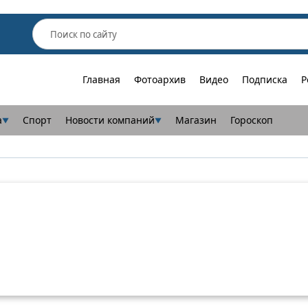
Главная
Фотоархив
Видео
Подписка
Р
а
Спорт
Новости компаний
Магазин
Гороскоп
▼
▼