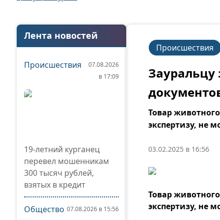
Лента новостей
Происшествия
Происшествия
07.08.2026
Зауральцу 
в 17:09
документо
Товар животног
экспертизу, не м
19-летний курганец
03.02.2025 в 16:56
перевел мошенникам
300 тысяч рублей,
взятых в кредит
Товар животног
экспертизу, не м
Общество
07.08.2026 в 15:56