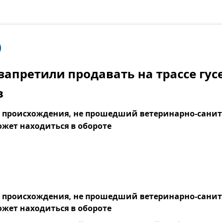
запретили продавать на трассе гус
в
о происхождения, не прошедший ветеринарно-сани
ожет находиться в обороте
о происхождения, не прошедший ветеринарно-сани
ожет находиться в обороте