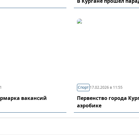
В Кургане прошел пар
11
Спорт
17.02.2026 в 11:55
ярмарка вакансий
Первенство города Кур
аэробике