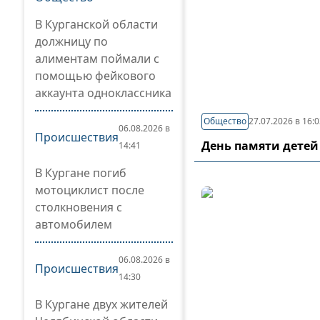
В Курганской области
должницу по
алиментам поймали с
помощью фейкового
аккаунта одноклассника
Общество
27.07.2026 в 16:
06.08.2026 в
Происшествия
День памяти детей
14:41
В Кургане погиб
мотоциклист после
столкновения с
автомобилем
06.08.2026 в
Происшествия
14:30
В Кургане двух жителей