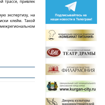
й трассе, привлек
ую экспертизу, на
иски клейм. Такой
м межрегиональном