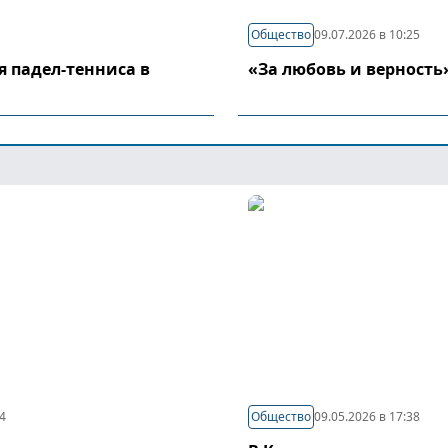
Общество
09.07.2026 в 10:25
я падел-тенниса в
«За любовь и верность
44
Общество
09.05.2026 в 17:38