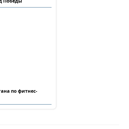
ад Победы
гана по фитнес-