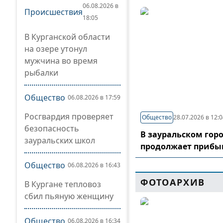
06.08.2026 в
Происшествия
18:05
В Курганской области
на озере утонул
мужчина во время
рыбалки
Общество
06.08.2026 в 17:59
Росгвардия проверяет
Общество
28.07.2026 в 12:
безопасность
В зауральском гор
зауральских школ
продолжает прибы
Общество
06.08.2026 в 16:43
ФОТОАРХИВ
В Кургане тепловоз
сбил пьяную женщину
Общество
06.08.2026 в 16:34