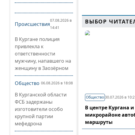
07.08.2026 в
ВЫБОР ЧИТАТЕ
Происшествия
14:41
В Кургане полиция
привлекла к
ответственности
мужчину, напавшего на
женщину в Заозёрном
Общество
06.08.2026 в 18:08
В Курганской области
Общество
30.07.2026 в 10:
ФСБ задержаны
В центре Кургана и
изготовители особо
микрорайоне авто
крупной партии
маршруты
мефедрона