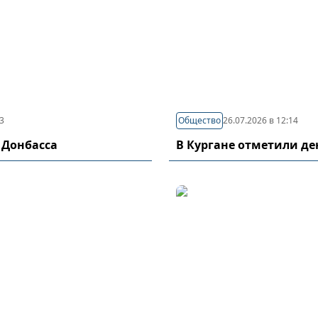
03
Общество
26.07.2026 в 12:14
 Донбасса
В Кургане отметили д