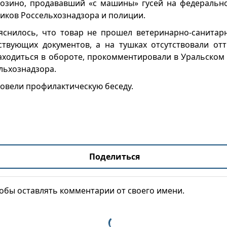
озино, продававший «с машины» гусей на федерально
иков Россельхознадзора и полиции.
снилось, что товар не прошел ветеринарно-санитарн
ствующих документов, а на тушках отсутствовали отт
аходиться в обороте, прокомментировали в Уральско
льхознадзора.
овели профилактическую беседу.
Поделиться
тобы оставлять комментарии от своего имени.