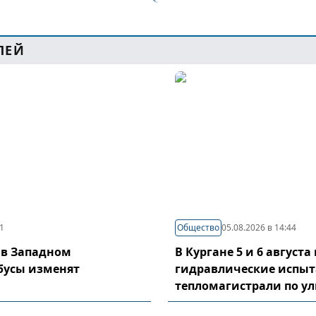
ЛЕЙ
21
Общество
05.08.2026 в 14:44
 в Западном
В Кургане 5 и 6 август
бусы изменят
гидравлические испы
тепломагистрали по у