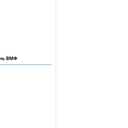
ень ВМФ