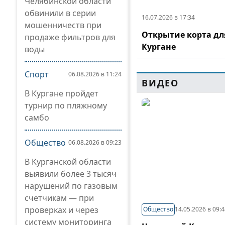
Челябинской области
обвинили в серии
16.07.2026 в 17:34
мошенничеств при
Открытие корта дл
продаже фильтров для
Кургане
воды
Спорт
06.08.2026 в 11:24
ВИДЕО
В Кургане пройдет
турнир по пляжному
самбо
Общество
06.08.2026 в 09:23
В Курганской области
выявили более 3 тысяч
нарушений по газовым
счетчикам — при
проверках и через
Общество
14.05.2026 в 09:
систему мониторинга