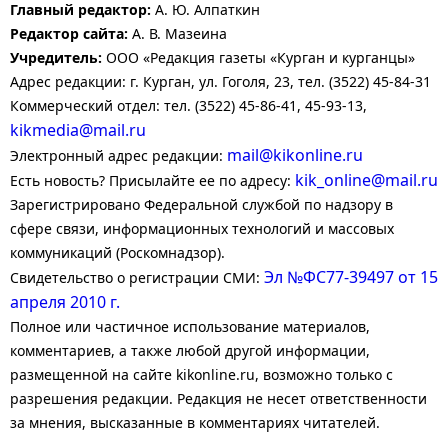
Главный редактор:
А. Ю. Алпаткин
Редактор сайта:
А. В. Мазеина
Учредитель:
ООО «Редакция газеты «Курган и курганцы»
Адрес редакции: г. Курган, ул. Гоголя, 23, тел. (3522) 45-84-31
Коммерческий отдел: тел. (3522) 45-86-41, 45-93-13,
kikmedia@mail.ru
mail@kikonline.ru
Электронный адрес редакции:
kik_online@mail.ru
Есть новость? Присылайте ее по адресу:
Зарегистрировано Федеральной службой по надзору в
сфере связи, информационных технологий и массовых
коммуникаций (Роскомнадзор).
Эл №ФС77-39497 от 15
Свидетельство о регистрации СМИ:
апреля 2010 г.
Полное или частичное использование материалов,
комментариев, а также любой другой информации,
размещенной на сайте kikonline.ru, возможно только с
разрешения редакции. Редакция не несет ответственности
за мнения, высказанные в комментариях читателей.