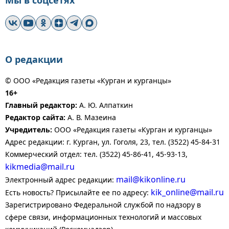
Мы в соцсетях
О редакции
© ООО «Редакция газеты «Курган и курганцы»
16+
Главный редактор:
А. Ю. Алпаткин
Редактор сайта:
А. В. Мазеина
Учредитель:
ООО «Редакция газеты «Курган и курганцы»
Адрес редакции: г. Курган, ул. Гоголя, 23, тел. (3522) 45-84-31
Коммерческий отдел: тел. (3522) 45-86-41, 45-93-13,
kikmedia@mail.ru
mail@kikonline.ru
Электронный адрес редакции:
kik_online@mail.ru
Есть новость? Присылайте ее по адресу:
Зарегистрировано Федеральной службой по надзору в
сфере связи, информационных технологий и массовых