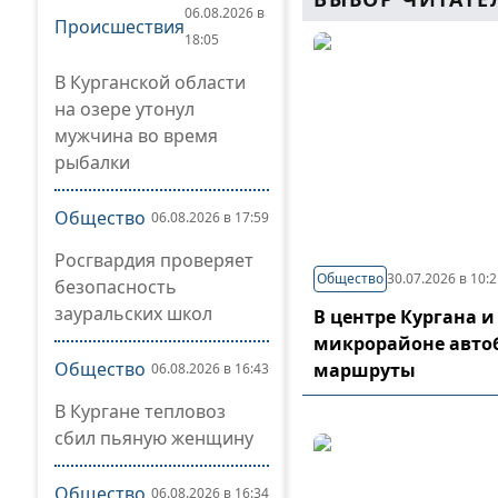
06.08.2026 в
Происшествия
18:05
В Курганской области
на озере утонул
мужчина во время
рыбалки
Общество
06.08.2026 в 17:59
Росгвардия проверяет
Общество
30.07.2026 в 10:
безопасность
зауральских школ
В центре Кургана и
микрорайоне авто
Общество
маршруты
06.08.2026 в 16:43
В Кургане тепловоз
сбил пьяную женщину
Общество
06.08.2026 в 16:34