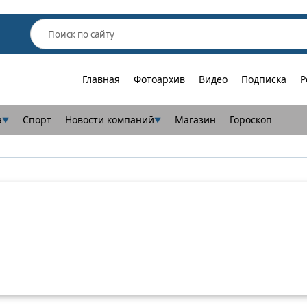
Главная
Фотоархив
Видео
Подписка
Р
а
Спорт
Новости компаний
Магазин
Гороскоп
▼
▼