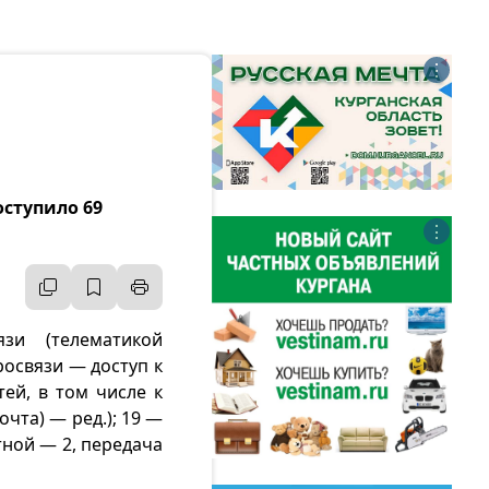
⋮
оступило 69
⋮
язи (телематикой
росвязи — доступ к
й, в том числе к
чта) — ред.); 19 —
тной — 2, передача