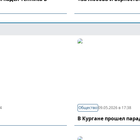
44
Общество
09.05.2026 в 17:38
В Кургане прошел пар