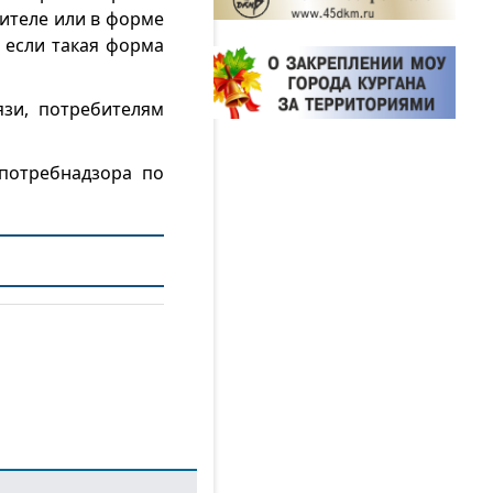
ителе или в форме
 если такая форма
зи, потребителям
потребнадзора по