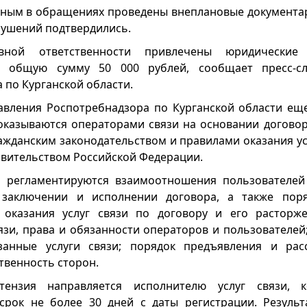
нным в обращениях проведены внеплановые документар
рушений подтвердились.
вной ответственности привлечены юридические
 общую сумму 50 000 рублей, сообщает пресс-сл
 по Курганской области.
авления Роспотребнадзора по Курганской области ещ
 оказываются операторами связи на основании договор
ражданским законодательством и правилами оказания ус
вительством Российской Федерации.
 регламентируются взаимоотношения пользователей 
 заключении и исполнении договора, а также пор
 оказания услуг связи по договору и его расторже
вязи, права и обязанности операторов и пользователе
занные услуги связи; порядок предъявления и рас
твенность сторон.
тензия направляется исполнителю услуг связи, 
срок не более 30 дней с даты регистрации. Резуль