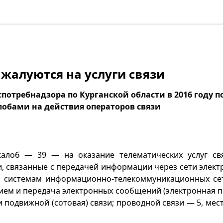
жалуются на услуги связи
потребнадзора по Курганской области в 2016 году п
обами на действия операторов связи
алоб — 39 — на оказание телематических услуг св
и, связанные с передачей информации через сети элект
системам информационно-телекоммуникационных сете
ием и передача электронных сообщений (электронная по
и подвижной (сотовая) связи; проводной связи — 5, мес