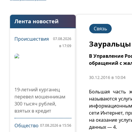
Лента новостей
Связь
Происшествия
07.08.2026
Зауральцы 
в 17:09
В Управление Рос
обращений с жал
30.12.2016 в 10:04
19-летний курганец
Большая часть ж
перевел мошенникам
называются услуг
300 тысяч рублей,
информационным 
взятых в кредит
сети Интернет, пр
на оказание услуг
Общество
07.08.2026 в 15:56
данных — 4.