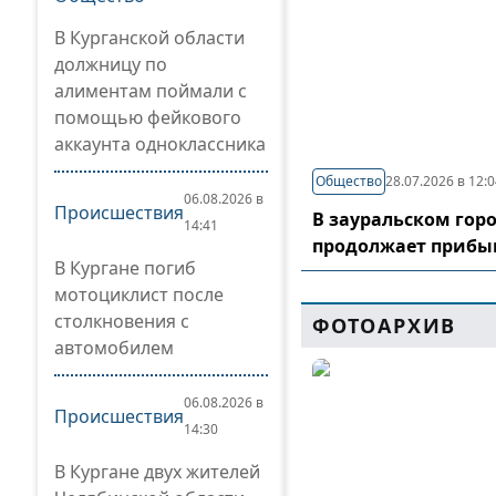
В Курганской области
должницу по
алиментам поймали с
помощью фейкового
аккаунта одноклассника
Общество
28.07.2026 в 12:
06.08.2026 в
Происшествия
В зауральском гор
14:41
продолжает прибы
В Кургане погиб
мотоциклист после
столкновения с
ФОТОАРХИВ
автомобилем
06.08.2026 в
Происшествия
14:30
В Кургане двух жителей