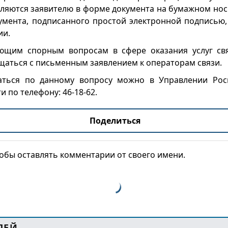
ляются заявителю в форме документа на бумажном нос
умента, подписанного простой электронной подписью,
ии.
ющим спорным вопросам в сфере оказания услуг свя
аться с письменным заявлением к операторам связи.
аться по данному вопросу можно в Управлении Рос
и по телефону: 46-18-62.
Поделиться
тобы оставлять комментарии от своего имени.
ЛЕЙ