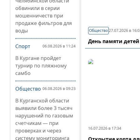
Челябинской области
обвинили в серии
мошенничеств при
продаже фильтров для
воды
Общество
27.07.2026 в 16:
День памяти детей
Спорт
06.08.2026 в 11:24
В Кургане пройдет
турнир по пляжному
самбо
Общество
06.08.2026 в 09:23
В Курганской области
выявили более 3 тысяч
нарушений по газовым
счетчикам — при
16.07.2026 в 17:34
проверках и через
систему мониторинга
Открытие корта дл