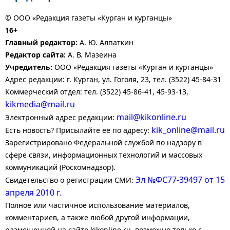
© ООО «Редакция газеты «Курган и курганцы»
16+
Главный редактор:
А. Ю. Алпаткин
Редактор сайта:
А. В. Мазеина
Учредитель:
ООО «Редакция газеты «Курган и курганцы»
Адрес редакции: г. Курган, ул. Гоголя, 23, тел. (3522) 45-84-31
Коммерческий отдел: тел. (3522) 45-86-41, 45-93-13,
kikmedia@mail.ru
mail@kikonline.ru
Электронный адрес редакции:
kik_online@mail.ru
Есть новость? Присылайте ее по адресу:
Зарегистрировано Федеральной службой по надзору в
сфере связи, информационных технологий и массовых
коммуникаций (Роскомнадзор).
Эл №ФС77-39497 от 15
Свидетельство о регистрации СМИ:
апреля 2010 г.
Полное или частичное использование материалов,
комментариев, а также любой другой информации,
размещенной на сайте kikonline.ru, возможно только с