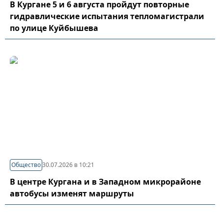
В Кургане 5 и 6 августа пройдут повторные
гидравлические испытания тепломагистрали
по улице Куйбышева
Общество
30.07.2026 в 10:21
В центре Кургана и в Западном микрорайоне
автобусы изменят маршруты