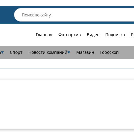
Главная
Фотоархив
Видео
Подписка
Р
а
Спорт
Новости компаний
Магазин
Гороскоп
▼
▼