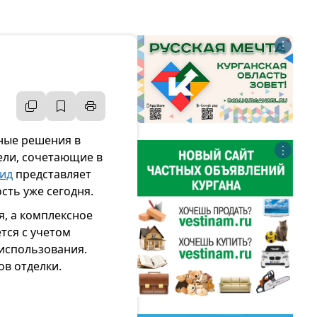
⋮
ные решения в
⋮
ли, сочетающие в
ид
представляет
сть уже сегодня.
, а комплексное
тся с учетом
 использования.
ов отделки.