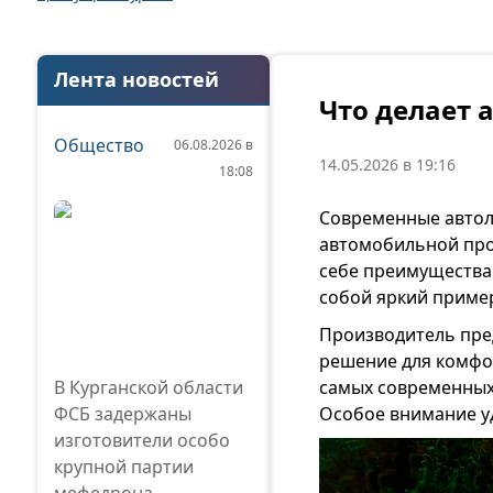
Лента новостей
Что делает
Общество
06.08.2026 в
14.05.2026 в 19:16
18:08
Современные автол
автомобильной про
себе преимущества
собой яркий пример
Производитель пре
решение для комфо
В Курганской области
самых современных 
ФСБ задержаны
Особое внимание уд
изготовители особо
крупной партии