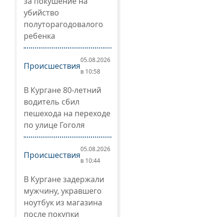
за покушение на
убийство
полуторагодовалого
ребенка
05.08.2026
Происшествия
в 10:58
В Кургане 80-летний
водитель сбил
пешехода на переходе
по улице Гоголя
05.08.2026
Происшествия
в 10:44
В Кургане задержали
мужчину, укравшего
ноутбук из магазина
после покупки