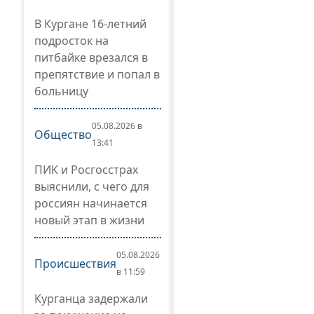
В Кургане 16-летний
подросток на
питбайке врезался в
препятствие и попал в
больницу
05.08.2026 в
Общество
13:41
ПИК и Росгосстрах
выяснили, с чего для
россиян начинается
новый этап в жизни
05.08.2026
Происшествия
в 11:59
Курганца задержали