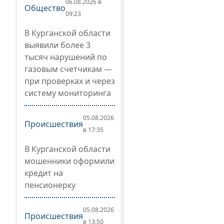
06.08.2026 в
Общество
09:23
В Курганской области
выявили более 3
тысяч нарушений по
газовым счетчикам —
при проверках и через
систему мониторинга
05.08.2026
Происшествия
в 17:35
В Курганской области
мошенники оформили
кредит на
пенсионерку
05.08.2026
Происшествия
в 13:50