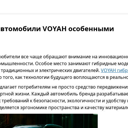
 автомобили VOYAH особенными
юбители все чаще обращают внимание на инновацион
мышленности. Особое место занимают гибридные моде
 традиционных и электрических двигателей.
VOYAH гибр
 того, как технологии будущего воплощаются в реально
длагает потребителям не просто средство передвижения
ртной жизни. Каждый автомобиль бренда разрабатывае
требований к безопасности, экологичности и удобству
еляется эргономике пространства и качеству материал