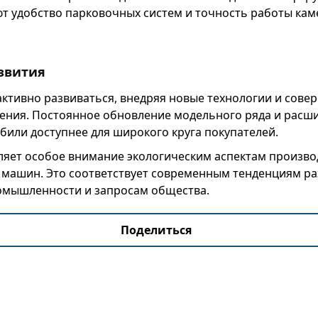
т удобство парковочных систем и точность работы кам
звития
ктивно развиваться, внедряя новые технологии и сове
ния. Постоянное обновление модельного ряда и расш
били доступнее для широкого круга покупателей.
ляет особое внимание экологическим аспектам произво
х машин. Это соответствует современным тенденциям р
мышленности и запросам общества.
Поделиться