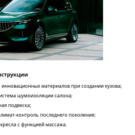
нструкции
 инновационных материалов при создании кузова;
истема шумоизоляции салона;
ая подвеска;
лимат-контроль последнего поколения;
кресла с функцией массажа.