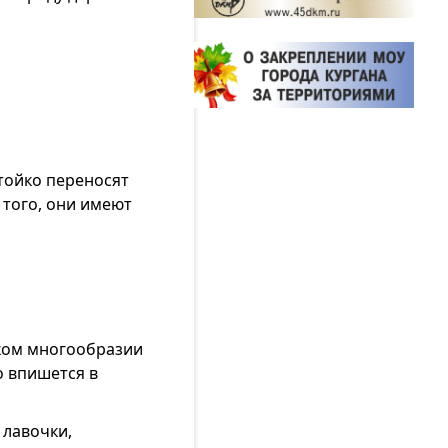
тойко переносят
 того, они имеют
оком многообразии
о впишется в
лавочки,