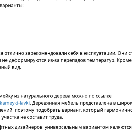
варианты:
а отлично зарекомендовали себя в эксплуатации. Они с
и не деформируются из-за перепадов температур. Кроме
вный вид.
мейку из натурального дерева можно по ссылке
kameyki-lavki
. Деревянная мебель представлена в шир
шений, поэтому подобрать вариант, который гармоничн
участка не составит труда.
тных дизайнеров, универсальным вариантом являются 