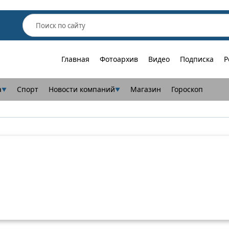
Главная
Фотоархив
Видео
Подписка
Р
а
Спорт
Новости компаний
Магазин
Гороскоп
▼
▼