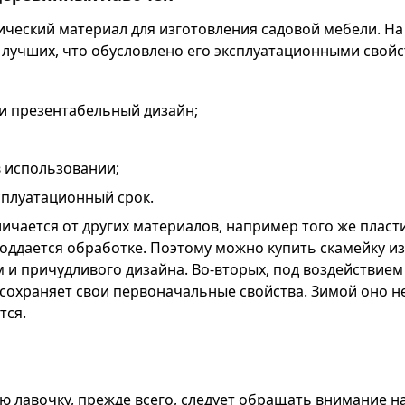
ический материал для изготовления садовой мебели. На
 лучших, что обусловлено его эксплуатационными свойс
и презентабельный дизайн;
в использовании;
сплуатационный срок.
ичается от других материалов, например того же пласти
поддается обработке. Поэтому можно купить скамейку из
 и причудливого дизайна. Во-вторых, под воздействие
сохраняет свои первоначальные свойства. Зимой оно не
тся.
 лавочку, прежде всего, следует обращать внимание на