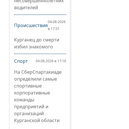
несовершеннолетних
водителей
04.08.2026
Происшествия
в 17:31
Курганец до смерти
избил знакомого
Спорт
04.08.2026 в 17:16
На СберСпартакиаде
определили самые
спортивные
корпоративные
команды
предприятий и
организаций
Курганской области