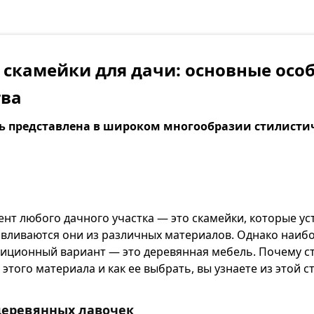
скамейки для дачи: основные осо
ва
ь представлена в широком многообразии стилист
т любого дачного участка — это скамейки, которые ус
авливаются они из различных материалов. Однако наиб
диционный вариант — это деревянная мебель. Почему с
 этого материала и как ее выбрать, вы узнаете из этой с
еревянных лавочек