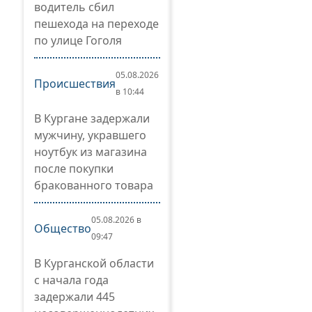
водитель сбил
пешехода на переходе
по улице Гоголя
05.08.2026
Происшествия
в 10:44
В Кургане задержали
мужчину, укравшего
ноутбук из магазина
после покупки
бракованного товара
05.08.2026 в
Общество
09:47
В Курганской области
с начала года
задержали 445