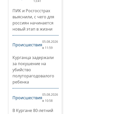
13:41
ПИК и Росгосстрах
выяснили, с чего для
россиян начинается
новый этап в жизни
05.08.2026
Происшествия
в 11:59
Курганца задержали
за покушение на
убийство
полуторагодовалого
ребенка
05.08.2026
Происшествия
в 10:58
В Кургане 80-летний