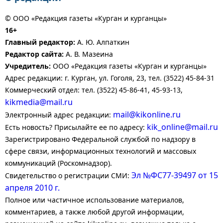
© ООО «Редакция газеты «Курган и курганцы»
16+
Главный редактор:
А. Ю. Алпаткин
Редактор сайта:
А. В. Мазеина
Учредитель:
ООО «Редакция газеты «Курган и курганцы»
Адрес редакции: г. Курган, ул. Гоголя, 23, тел. (3522) 45-84-31
Коммерческий отдел: тел. (3522) 45-86-41, 45-93-13,
kikmedia@mail.ru
mail@kikonline.ru
Электронный адрес редакции:
kik_online@mail.ru
Есть новость? Присылайте ее по адресу:
Зарегистрировано Федеральной службой по надзору в
сфере связи, информационных технологий и массовых
коммуникаций (Роскомнадзор).
Эл №ФС77-39497 от 15
Свидетельство о регистрации СМИ:
апреля 2010 г.
Полное или частичное использование материалов,
комментариев, а также любой другой информации,