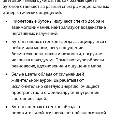
цветовой гаммы букетов, так как разные цвета
бутонов отвечают за разный спектр эмоциональных
и энергетических ощущений.
Фиолетовые бутоны излучают спектр добра и
взаимопонимания, нейтрализуют воздействие
негативных излучений.
Бутоны синих оттенков всегда ассоциируются с
небом или морем, несут ощущение
безмятежности, покоя и нежности, погружает
человека в раздумья. Помогают ауре обрести
равновесие, вдохновение и ощущение мира.
Белые цветы обладают сильнейшей
живительной аурой. Вырабатывают
исключительно светлую энергию, очищают
пространство и стабилизируют внутреннее
состояние людей.
Бутоны желтых оттенков обладают
положительной, жизнерадостной энергетикой,