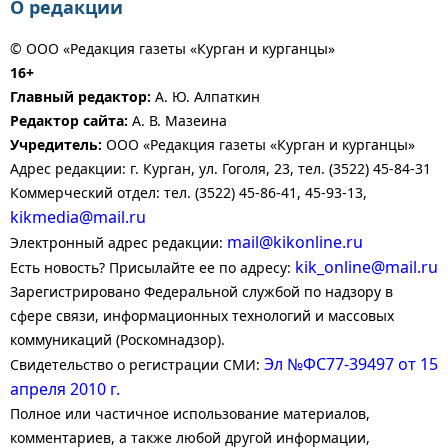
О редакции
© ООО «Редакция газеты «Курган и курганцы»
16+
Главный редактор:
А. Ю. Алпаткин
Редактор сайта:
А. В. Мазеина
Учредитель:
ООО «Редакция газеты «Курган и курганцы»
Адрес редакции: г. Курган, ул. Гоголя, 23, тел. (3522) 45-84-31
Коммерческий отдел: тел. (3522) 45-86-41, 45-93-13,
kikmedia@mail.ru
mail@kikonline.ru
Электронный адрес редакции:
kik_online@mail.ru
Есть новость? Присылайте ее по адресу:
Зарегистрировано Федеральной службой по надзору в
сфере связи, информационных технологий и массовых
коммуникаций (Роскомнадзор).
Эл №ФС77-39497 от 15
Свидетельство о регистрации СМИ:
апреля 2010 г.
Полное или частичное использование материалов,
комментариев, а также любой другой информации,