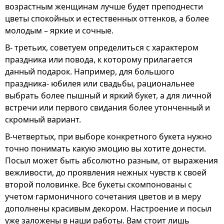
возрастным женщинам лучше будет преподнести
цветы спокойных и естественных оттенков, а более
молодым – яркие и сочные.
В- третьих, советуем определиться с характером
праздника или повода, к которому прилагается
данный подарок. Например, для большого
праздника- юбилея или свадьбы, рациональнее
выбрать более пышный и яркий букет, а для личной
встречи или первого свидания более утонченный и
скромный вариант.
В-четвертых, при выборе конкретного букета нужно
точно понимать какую эмоцию вы хотите донести.
Посыл может быть абсолютно разным, от выражения
вежливости, до проявления нежных чувств к своей
второй половинке. Все букеты скомпонованы с
учетом гармоничного сочетания цветов и в меру
дополнены красивым декором. Настроение и посыл
уже заложены в наши работы. Вам стоит лишь