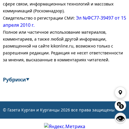
сфере связи, информационных технологий и массовых
коммуникаций (Роскомнадзор).
Эл №ФС77-39497 от 15
Свидетельство о регистрации СМИ:
апреля 2010 г.
Полное или частичное использование материалов,
комментариев, а также любой другой информации,
размещенной на сайте kikonline.ru, возможно только с
разрешения редакции. Редакция не несет ответственности
за мнения, высказанные в комментариях читателей.
Рубрики
▼
Экономика
Финансы
Энергетика
Транспорт
© Газета Курган и Курганцы
2026
все права защищены
👁
Статистика
Власть
Общество
События