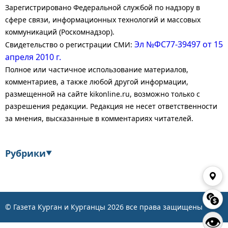
Зарегистрировано Федеральной службой по надзору в
сфере связи, информационных технологий и массовых
коммуникаций (Роскомнадзор).
Эл №ФС77-39497 от 15
Свидетельство о регистрации СМИ:
апреля 2010 г.
Полное или частичное использование материалов,
комментариев, а также любой другой информации,
размещенной на сайте kikonline.ru, возможно только с
разрешения редакции. Редакция не несет ответственности
за мнения, высказанные в комментариях читателей.
Рубрики
▼
Экономика
Финансы
Энергетика
Транспорт
© Газета Курган и Курганцы
2026
все права защищены
👁
Статистика
Власть