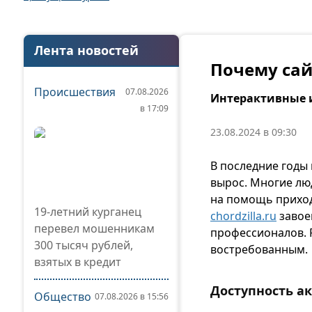
Лента новостей
Почему сай
Происшествия
07.08.2026
Интерактивные 
в 17:09
23.08.2024 в 09:30
В последние годы 
вырос. Многие люд
на помощь приход
19-летний курганец
chordzilla.ru
завое
перевел мошенникам
профессионалов. 
300 тысяч рублей,
востребованным.
взятых в кредит
Доступность а
Общество
07.08.2026 в 15:56