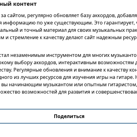
ьный контент
за сайтом, регулярно обновляет базу аккордов, добавл
я информацию по уже существующим. Это гарантирует, 
уальный и точный материал для своих музыкальных прак
ям и стремление к качеству делают сайт надежным ресур
 стал незаменимым инструментом для многих музыканто
окому выбору аккордов, интерактивным возможностям д
ству. Регулярные обновления и внимание к качеству ко
дного из лучших ресурсов для изучения игры на гитаре.
ли вы начинающим музыкантом или опытным гитаристом, 
ожество возможностей для развития и совершенствова
Поделиться