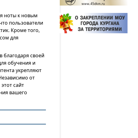
яя ноты к новым
что пользователи
тик. Кроме того,
сом для
в благодаря своей
ля обучения и
нтента укрепляют
 Независимо от
этот сайт
ния вашего