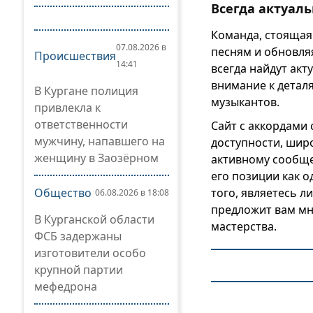
Всегда актуал
Команда, стоящая 
07.08.2026 в
песням и обновля
Происшествия
14:41
всегда найдут акт
внимание к детал
В Кургане полиция
музыкантов.
привлекла к
ответственности
Сайт с аккордами
мужчину, напавшего на
доступности, шир
женщину в Заозёрном
активному сообще
его позиции как о
того, являетесь 
Общество
06.08.2026 в 18:08
предложит вам мн
В Курганской области
мастерства.
ФСБ задержаны
изготовители особо
крупной партии
мефедрона