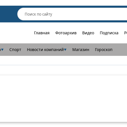
Главная
Фотоархив
Видео
Подписка
Р
а
Спорт
Новости компаний
Магазин
Гороскоп
▼
▼