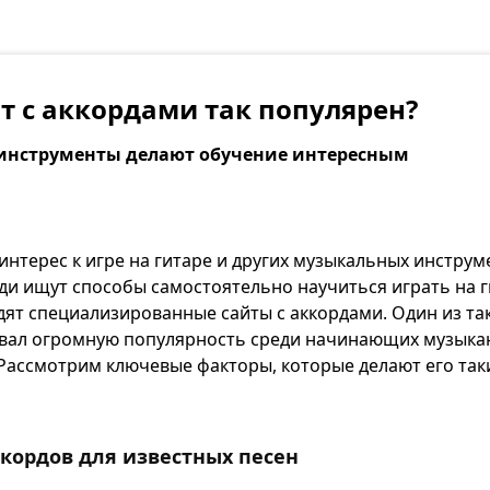
т с аккордами так популярен?
инструменты делают обучение интересным
интерес к игре на гитаре и других музыкальных инстру
и ищут способы самостоятельно научиться играть на ги
ят специализированные сайты с аккордами. Один из та
вал огромную популярность среди начинающих музыка
Рассмотрим ключевые факторы, которые делают его та
ккордов для известных песен