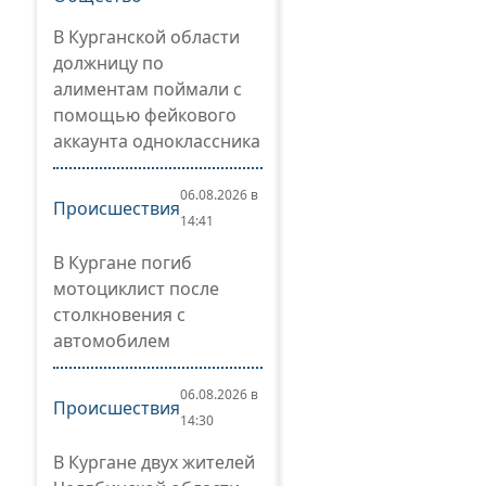
В Курганской области
должницу по
алиментам поймали с
помощью фейкового
аккаунта одноклассника
06.08.2026 в
Происшествия
14:41
В Кургане погиб
мотоциклист после
столкновения с
автомобилем
06.08.2026 в
Происшествия
14:30
В Кургане двух жителей