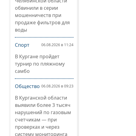
Челябинской области
обвинили в серии
мошенничеств при
продаже фильтров для
воды
Спорт
06.08.2026 в 11:24
В Кургане пройдет
турнир по пляжному
самбо
Общество
06.08.2026 в 09:23
В Курганской области
выявили более 3 тысяч
нарушений по газовым
счетчикам — при
проверках и через
систему мониторинга