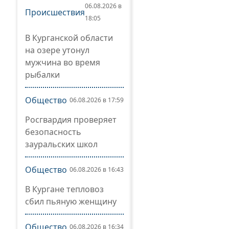
06.08.2026 в
Происшествия
18:05
В Курганской области
на озере утонул
мужчина во время
рыбалки
Общество
06.08.2026 в 17:59
Росгвардия проверяет
безопасность
зауральских школ
Общество
06.08.2026 в 16:43
В Кургане тепловоз
сбил пьяную женщину
Общество
06.08.2026 в 16:34