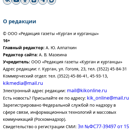
О редакции
© ООО «Редакция газеты «Курган и курганцы»
16+
Главный редактор:
А. Ю. Алпаткин
Редактор сайта:
А. В. Мазеина
Учредитель:
ООО «Редакция газеты «Курган и курганцы»
Адрес редакции: г. Курган, ул. Гоголя, 23, тел. (3522) 45-84-31
Коммерческий отдел: тел. (3522) 45-86-41, 45-93-13,
kikmedia@mail.ru
mail@kikonline.ru
Электронный адрес редакции:
kik_online@mail.ru
Есть новость? Присылайте ее по адресу:
Зарегистрировано Федеральной службой по надзору в
сфере связи, информационных технологий и массовых
коммуникаций (Роскомнадзор).
Эл №ФС77-39497 от 15
Свидетельство о регистрации СМИ: