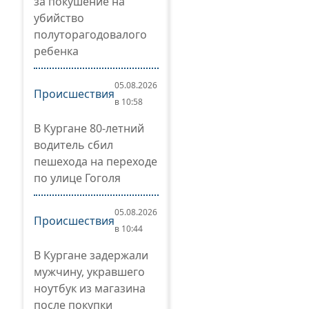
за покушение на
убийство
полуторагодовалого
ребенка
05.08.2026
Происшествия
в 10:58
В Кургане 80-летний
водитель сбил
пешехода на переходе
по улице Гоголя
05.08.2026
Происшествия
в 10:44
В Кургане задержали
мужчину, укравшего
ноутбук из магазина
после покупки