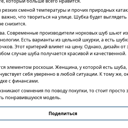
те, который больше всего нравится.
я резких сменой температуры и прочих природных катак
важно, что твориться на улице. Шубка будет выглядеть
не снизится.
ва. Современные производители норковых шуб шьют из
нологии. Есть варианты из цельной шкурки, а есть шубк
очков. Этот критерий влияет на цену. Однако, дизайн от 
юбом случае шуба получается красивой и качественной.
ся элементом роскоши. Женщина, у которой есть шуба,
чувствует себя уверенно в любой ситуации. К тому же, 
ядке с финансами.
возникают сомнения по поводу покупки, то стоит просто 
ть понравившуюся модель.
Поделиться