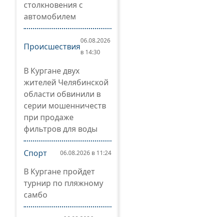
столкновения с
автомобилем
06.08.2026
Происшествия
в 14:30
В Кургане двух
жителей Челябинской
области обвинили в
серии мошенничеств
при продаже
фильтров для воды
Спорт
06.08.2026 в 11:24
В Кургане пройдет
турнир по пляжному
самбо