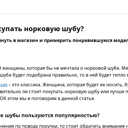
купать норковую шубу?
лянуть в магазин и примерить понравившуюся модел
й женщины, которая бы не мечтала о норковой шубе. Ме
 шуба будет подобрана правильно, то в ней будет тепло 
ная
– это классика. Женщина, которая будет ее носить, 
твительно ли стоит покупать норковую шубу или лучше 
Об этом мы и поговорим в данной статье.
е шубы пользуются популярностью?
нения по поводу покупки, то стоит обратить внимание