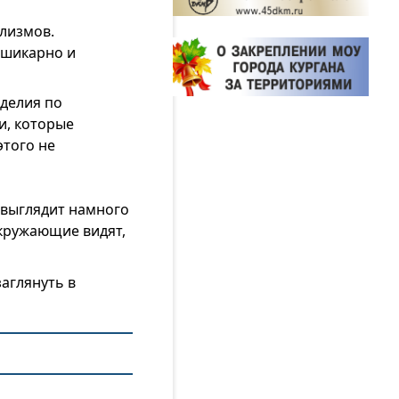
лизмов.
 шикарно и
делия по
и, которые
этого не
 выглядит намного
окружающие видят,
заглянуть в