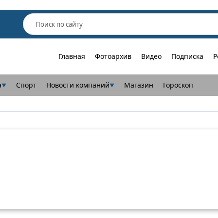
Главная
Фотоархив
Видео
Подписка
Р
а
Спорт
Новости компаний
Магазин
Гороскоп
▼
▼