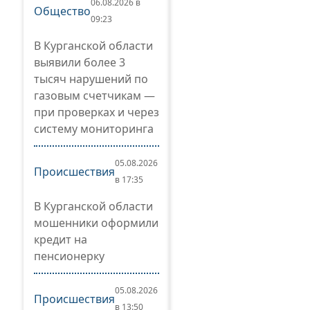
06.08.2026 в
Общество
09:23
В Курганской области
выявили более 3
тысяч нарушений по
газовым счетчикам —
при проверках и через
систему мониторинга
05.08.2026
Происшествия
в 17:35
В Курганской области
мошенники оформили
кредит на
пенсионерку
05.08.2026
Происшествия
в 13:50