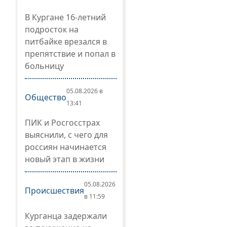
В Кургане 16-летний
подросток на
питбайке врезался в
препятствие и попал в
больницу
05.08.2026 в
Общество
13:41
ПИК и Росгосстрах
выяснили, с чего для
россиян начинается
новый этап в жизни
05.08.2026
Происшествия
в 11:59
Курганца задержали