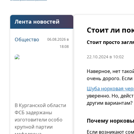
Лента новостей
Стоит ли по
Общество
06.08.2026 в
Стоит просто заг
18:08
22.10.2024 в 10:02
Наверное, нет тако
очень дорого. Если
Шуба норковая чер
уверенно. Но, дейс
другим вариантам? 
В Курганской области
ФСБ задержаны
изготовители особо
Почему норковы
крупной партии
Если возникают сом