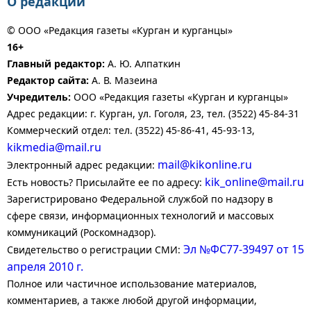
О редакции
© ООО «Редакция газеты «Курган и курганцы»
16+
Главный редактор:
А. Ю. Алпаткин
Редактор сайта:
А. В. Мазеина
Учредитель:
ООО «Редакция газеты «Курган и курганцы»
Адрес редакции: г. Курган, ул. Гоголя, 23, тел. (3522) 45-84-31
Коммерческий отдел: тел. (3522) 45-86-41, 45-93-13,
kikmedia@mail.ru
mail@kikonline.ru
Электронный адрес редакции:
kik_online@mail.ru
Есть новость? Присылайте ее по адресу:
Зарегистрировано Федеральной службой по надзору в
сфере связи, информационных технологий и массовых
коммуникаций (Роскомнадзор).
Эл №ФС77-39497 от 15
Свидетельство о регистрации СМИ:
апреля 2010 г.
Полное или частичное использование материалов,
комментариев, а также любой другой информации,