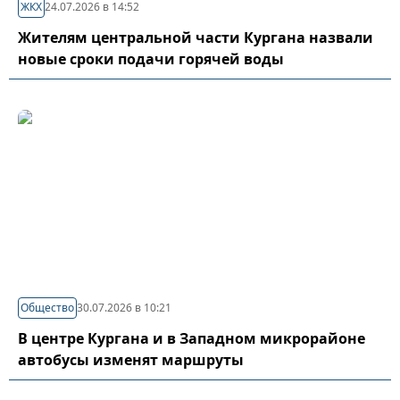
ЖКХ
24.07.2026 в 14:52
Жителям центральной части Кургана назвали
новые сроки подачи горячей воды
Общество
30.07.2026 в 10:21
В центре Кургана и в Западном микрорайоне
автобусы изменят маршруты