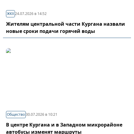
ЖКХ
24.07.2026 в 14:52
Жителям центральной части Кургана назвали
новые сроки подачи горячей воды
Общество
30.07.2026 в 10:21
В центре Кургана и в Западном микрорайоне
автобусы изменят маршруты