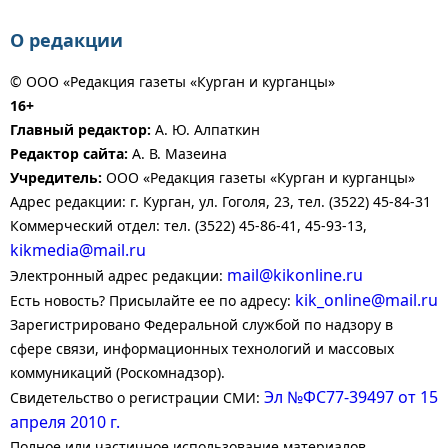
О редакции
© ООО «Редакция газеты «Курган и курганцы»
16+
Главный редактор:
А. Ю. Алпаткин
Редактор сайта:
А. В. Мазеина
Учредитель:
ООО «Редакция газеты «Курган и курганцы»
Адрес редакции: г. Курган, ул. Гоголя, 23, тел. (3522) 45-84-31
Коммерческий отдел: тел. (3522) 45-86-41, 45-93-13,
kikmedia@mail.ru
mail@kikonline.ru
Электронный адрес редакции:
kik_online@mail.ru
Есть новость? Присылайте ее по адресу:
Зарегистрировано Федеральной службой по надзору в
сфере связи, информационных технологий и массовых
коммуникаций (Роскомнадзор).
Эл №ФС77-39497 от 15
Свидетельство о регистрации СМИ:
апреля 2010 г.
Полное или частичное использование материалов,