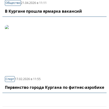
Общество
21.04.2026 в 11:11
В Кургане прошла ярмарка вакансий
Спорт
17.02.2026 в 11:55
Первенство города Кургана по фитнес-аэробике