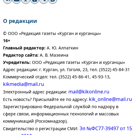
О редакции
© ООО «Редакция газеты «Курган и курганцы»
16+
Главный редактор:
А. Ю. Алпаткин
Редактор сайта:
А. В. Мазеина
Учредитель:
ООО «Редакция газеты «Курган и курганцы»
Адрес редакции: г. Курган, ул. Гоголя, 23, тел. (3522) 45-84-31
Коммерческий отдел: тел. (3522) 45-86-41, 45-93-13,
kikmedia@mail.ru
mail@kikonline.ru
Электронный адрес редакции:
kik_online@mail.ru
Есть новость? Присылайте ее по адресу:
Зарегистрировано Федеральной службой по надзору в
сфере связи, информационных технологий и массовых
коммуникаций (Роскомнадзор).
Эл №ФС77-39497 от 15
Свидетельство о регистрации СМИ: