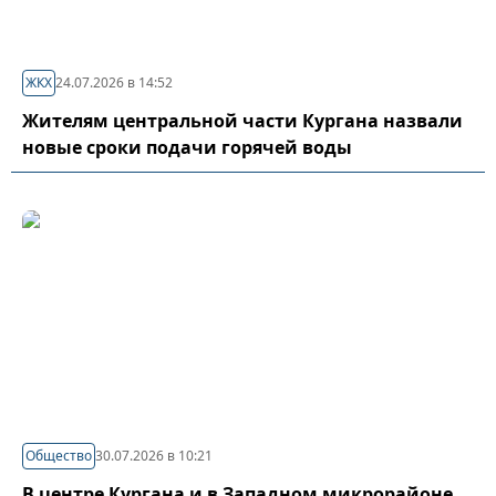
ЖКХ
24.07.2026 в 14:52
Жителям центральной части Кургана назвали
новые сроки подачи горячей воды
Общество
30.07.2026 в 10:21
В центре Кургана и в Западном микрорайоне