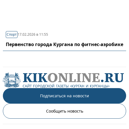
Спорт
17.02.2026 в 11:55
Первенство города Кургана по фитнес-аэробике
Подписаться на новости
Сообщить новость