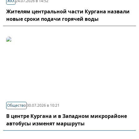
ЖКХ
24.07.2026 в 14:52
Жителям центральной части Кургана назвали
новые сроки подачи горячей воды
Общество
30.07.2026 в 10:21
В центре Кургана и в Западном микрорайоне
автобусы изменят маршруты