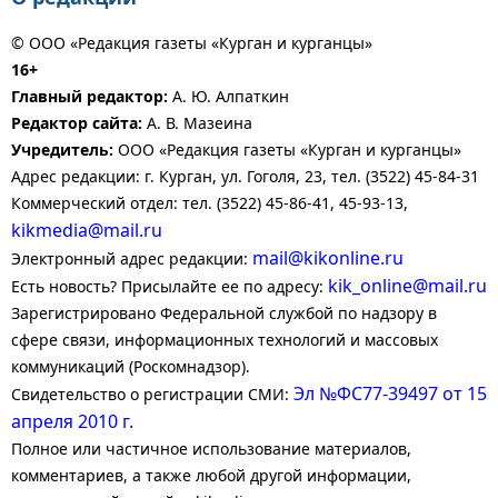
© ООО «Редакция газеты «Курган и курганцы»
16+
Главный редактор:
А. Ю. Алпаткин
Редактор сайта:
А. В. Мазеина
Учредитель:
ООО «Редакция газеты «Курган и курганцы»
Адрес редакции: г. Курган, ул. Гоголя, 23, тел. (3522) 45-84-31
Коммерческий отдел: тел. (3522) 45-86-41, 45-93-13,
kikmedia@mail.ru
mail@kikonline.ru
Электронный адрес редакции:
kik_online@mail.ru
Есть новость? Присылайте ее по адресу:
Зарегистрировано Федеральной службой по надзору в
сфере связи, информационных технологий и массовых
коммуникаций (Роскомнадзор).
Эл №ФС77-39497 от 15
Свидетельство о регистрации СМИ:
апреля 2010 г.
Полное или частичное использование материалов,
комментариев, а также любой другой информации,