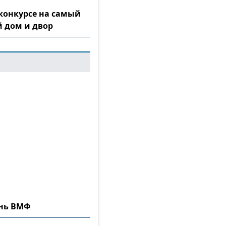
конкурсе на самый
 дом и двор
ень ВМФ