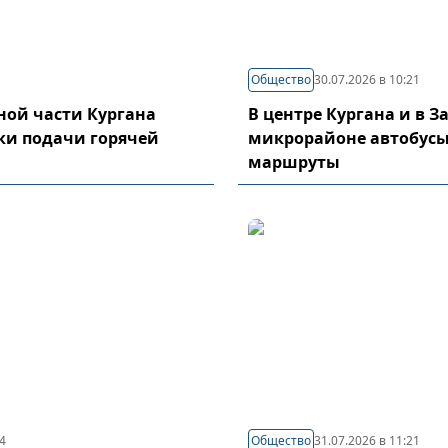
Общество
30.07.2026 в 10:21
ой части Кургана
В центре Кургана и в 
ки подачи горячей
микрорайоне автобусы
маршруты
04
Общество
31.07.2026 в 11:21