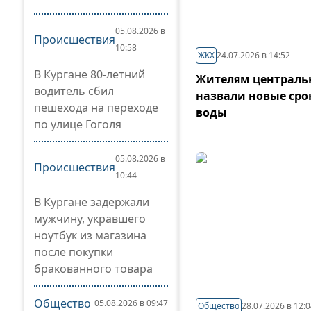
05.08.2026 в
Происшествия
10:58
ЖКХ
24.07.2026 в 14:52
В Кургане 80-летний
Жителям центральн
водитель сбил
назвали новые сро
пешехода на переходе
воды
по улице Гоголя
05.08.2026 в
Происшествия
10:44
В Кургане задержали
мужчину, укравшего
ноутбук из магазина
после покупки
бракованного товара
Общество
05.08.2026 в 09:47
Общество
28.07.2026 в 12: