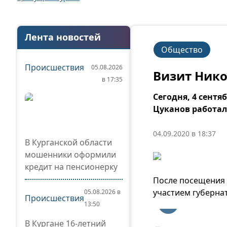
Лента новостей
Общество
Происшествия
05.08.2026
Визит Нико
в 17:35
Сегодня, 4 сент
Цуканов работал 
04.09.2020 в 18:37
В Курганской области
мошенники оформили
кредит на пенсионерку
После посещения 
участием губерна
05.08.2026 в
Происшествия
13:50
В Кургане 16-летний