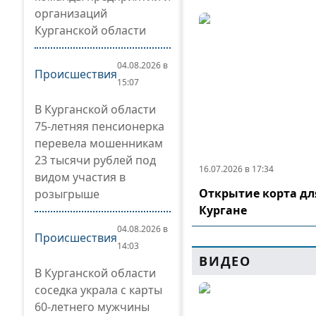
организаций
Курганской области
04.08.2026 в
Происшествия
15:07
В Курганской области
75-летняя пенсионерка
перевела мошенникам
23 тысячи рублей под
16.07.2026 в 17:34
видом участия в
Открытие корта дл
розыгрыше
Кургане
04.08.2026 в
Происшествия
14:03
ВИДЕО
В Курганской области
соседка украла с карты
60-летнего мужчины