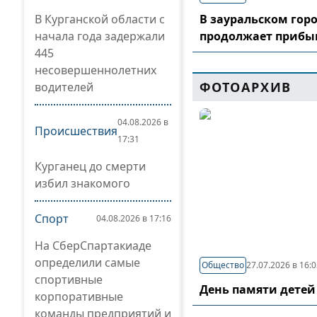
В Курганской области с
В зауральском гор
начала года задержали
продолжает прибы
445
несовершеннолетних
ФОТОАРХИВ
водителей
04.08.2026 в
Происшествия
17:31
Курганец до смерти
избил знакомого
Спорт
04.08.2026 в 17:16
На СберСпартакиаде
определили самые
Общество
27.07.2026 в 16:
спортивные
День памяти детей
корпоративные
команды предприятий и