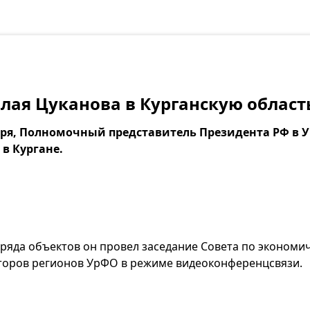
лая Цуканова в Курганскую област
ября, Полномочный представитель Президента РФ в
в Кургане.
ряда объектов он провел заседание Совета по экономич
торов регионов УрФО в режиме видеоконференцсвязи.