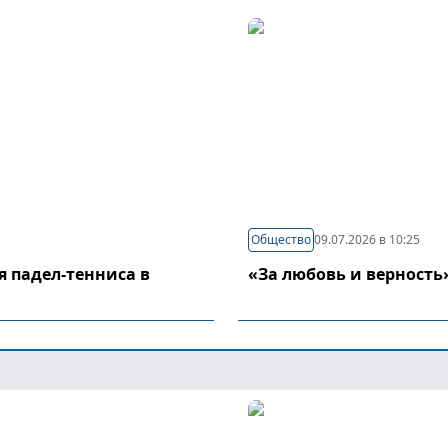
Общество
09.07.2026 в 10:25
я падел-тенниса в
«За любовь и верность