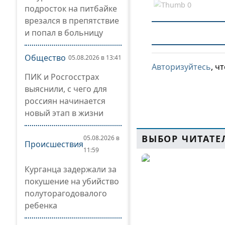
подросток на питбайке
врезался в препятствие
и попал в больницу
Общество
05.08.2026 в 13:41
Авторизуйтесь
, ч
ПИК и Росгосстрах
выяснили, с чего для
россиян начинается
новый этап в жизни
ВЫБОР ЧИТАТЕ
05.08.2026 в
Происшествия
11:59
Курганца задержали за
покушение на убийство
полуторагодовалого
ребенка