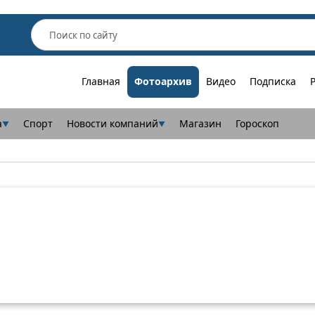
Главная
Фотоархив
Видео
Подписка
а
Спорт
Новости компаний
Магазин
Гороскоп
▼
▼