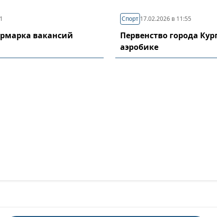
11
Спорт
17.02.2026 в 11:55
ярмарка вакансий
Первенство города Кур
аэробике