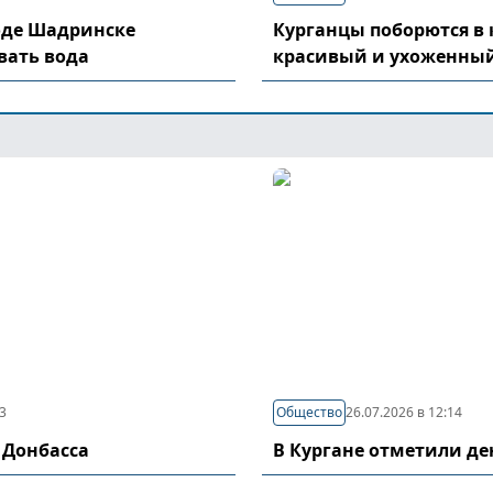
оде Шадринске
Курганцы поборются в 
вать вода
красивый и ухоженный
03
Общество
26.07.2026 в 12:14
 Донбасса
В Кургане отметили д