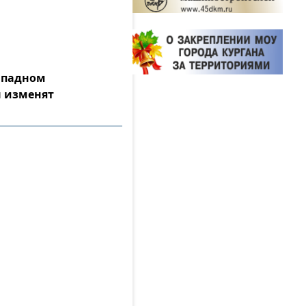
Западном
 изменят