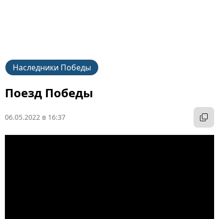
Наследники Победы
Поезд Победы
06.05.2022 в 16:37