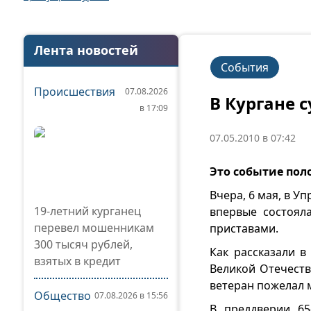
Лента новостей
События
Происшествия
07.08.2026
В Кургане 
в 17:09
07.05.2010 в 07:42
Это событие по
Вчера, 6 мая, в 
19-летний курганец
впервые состоял
перевел мошенникам
приставами.
300 тысяч рублей,
Как рассказали в
взятых в кредит
Великой Отечеств
ветеран пожелал 
Общество
07.08.2026 в 15:56
В преддверии 65