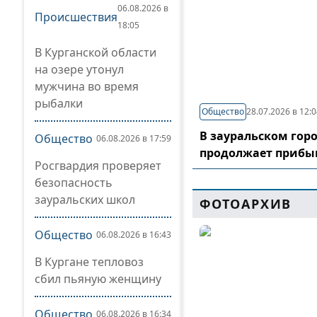
06.08.2026 в
Происшествия
18:05
В Курганской области
на озере утонул
мужчина во время
рыбалки
Общество
28.07.2026 в 12:
В зауральском гор
Общество
06.08.2026 в 17:59
продолжает прибы
Росгвардия проверяет
безопасность
зауральских школ
ФОТОАРХИВ
Общество
06.08.2026 в 16:43
В Кургане тепловоз
сбил пьяную женщину
Общество
06.08.2026 в 16:34