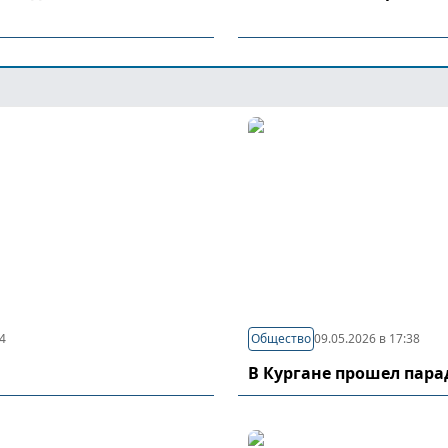
44
Общество
09.05.2026 в 17:38
В Кургане прошел пар