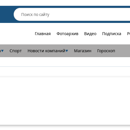
Главная
Фотоархив
Видео
Подписка
Р
а
Спорт
Новости компаний
Магазин
Гороскоп
▼
▼