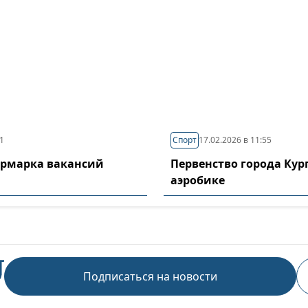
11
Спорт
17.02.2026 в 11:55
ярмарка вакансий
Первенство города Кур
аэробике
Подписаться на новости