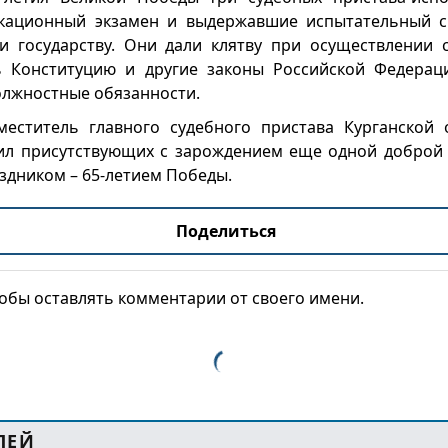
кационный экзамен и выдержавшие испытательный ср
 и государству. Они дали клятву при осуществлении
ь Конституцию и другие законы Российской Федерац
олжностные обязанности.
меститель главного судебного пристава Курганской
ил присутствующих с зарождением еще одной доброй 
дником – 65-летием Победы.
Поделиться
тобы оставлять комментарии от своего имени.
ЛЕЙ