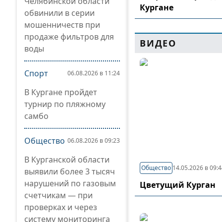
Челябинской области
Кургане
обвинили в серии
мошенничеств при
продаже фильтров для
ВИДЕО
воды
Спорт
06.08.2026 в 11:24
В Кургане пройдет
турнир по пляжному
самбо
Общество
06.08.2026 в 09:23
В Курганской области
Общество
14.05.2026 в 09:
выявили более 3 тысяч
нарушений по газовым
Цветущий Курган
счетчикам — при
проверках и через
систему мониторинга