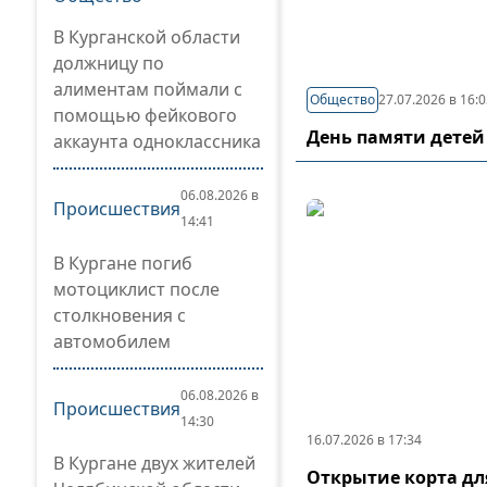
В Курганской области
должницу по
алиментам поймали с
Общество
27.07.2026 в 16:
помощью фейкового
День памяти детей
аккаунта одноклассника
06.08.2026 в
Происшествия
14:41
В Кургане погиб
мотоциклист после
столкновения с
автомобилем
06.08.2026 в
Происшествия
14:30
16.07.2026 в 17:34
В Кургане двух жителей
Открытие корта дл