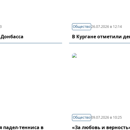
03
Общество
26.07.2026 в 12:14
 Донбасса
В Кургане отметили д
Общество
09.07.2026 в 10:25
я падел-тенниса в
«За любовь и верность