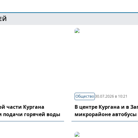
ЕЙ
Общество
30.07.2026 в 10:21
й части Кургана
В центре Кургана и в З
и подачи горячей воды
микрорайоне автобусы