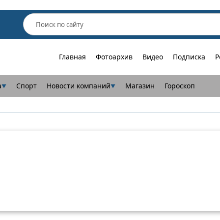
Главная
Фотоархив
Видео
Подписка
Р
а
Спорт
Новости компаний
Магазин
Гороскоп
▼
▼