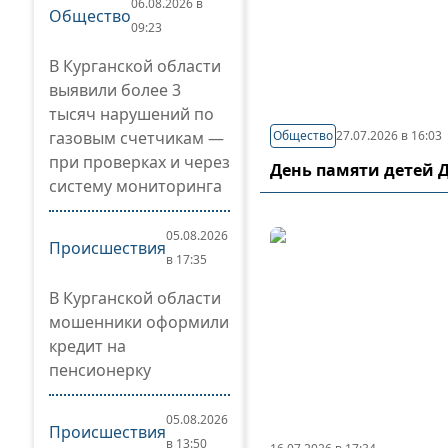
06.08.2026 в
Общество
09:23
В Курганской области
выявили более 3
тысяч нарушений по
газовым счетчикам —
Общество
27.07.2026 в 16:03
при проверках и через
День памяти детей 
систему мониторинга
05.08.2026
Происшествия
в 17:35
В Курганской области
мошенники оформили
кредит на
пенсионерку
05.08.2026
Происшествия
в 13:50