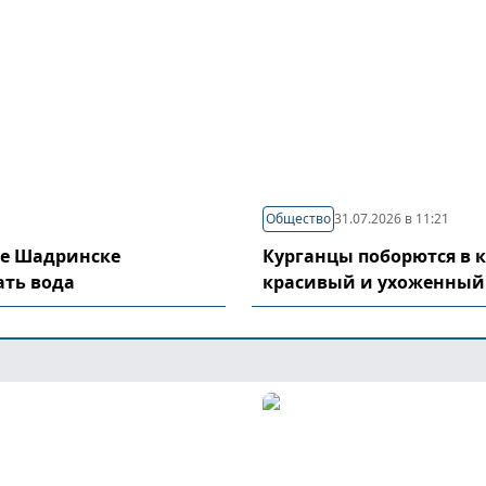
Общество
31.07.2026 в 11:21
де Шадринске
Курганцы поборются в 
ать вода
красивый и ухоженный