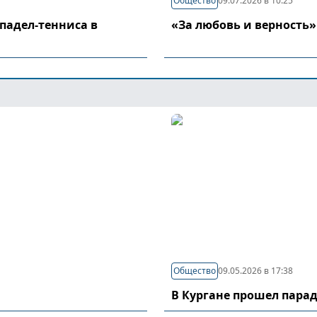
Общество
09.07.2026 в 10:25
падел-тенниса в
«За любовь и верность»
Общество
09.05.2026 в 17:38
В Кургане прошел пара