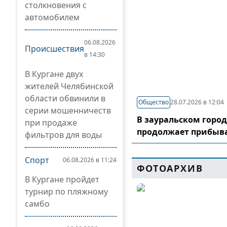
столкновения с
автомобилем
06.08.2026
Происшествия
в 14:30
В Кургане двух
жителей Челябинской
области обвинили в
Общество
28.07.2026 в 12:04
серии мошенничеств
В зауральском горо
при продаже
продолжает прибыв
фильтров для воды
Спорт
06.08.2026 в 11:24
ФОТОАРХИВ
В Кургане пройдет
турнир по пляжному
самбо