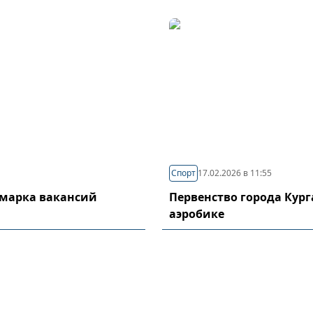
Спорт
17.02.2026 в 11:55
рмарка вакансий
Первенство города Кург
аэробике