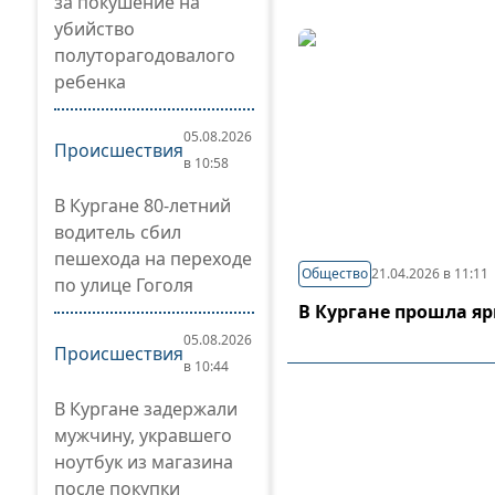
за покушение на
убийство
полуторагодовалого
ребенка
05.08.2026
Происшествия
в 10:58
В Кургане 80-летний
водитель сбил
пешехода на переходе
Общество
21.04.2026 в 11:11
по улице Гоголя
В Кургане прошла я
05.08.2026
Происшествия
в 10:44
В Кургане задержали
мужчину, укравшего
ноутбук из магазина
после покупки