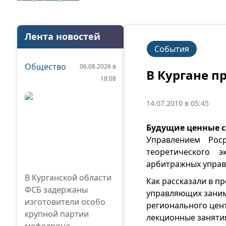
Лента новостей
События
Общество
06.08.2026 в
В Кургане 
18:08
14.07.2010 в 05:45
Будущие ценные с
Управлением Рос
теоретического 
арбитражных упра
В Курганской области
Как рассказали в п
ФСБ задержаны
управляющих заним
изготовители особо
регионального цен
крупной партии
лекционные занятия