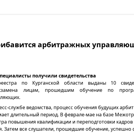
прибавится арбитражных управляю
пециалисты получили свидетельства
реестра по Курганской области выданы 10 свиде
экзамена лицам, прошедшим обучение по прогр
вляющих.
ресс-службе ведомства, процесс обучения будущих арби
ает длительный период. В феврале-мае на базе Межотр
тра повышения квалификации и переподготовки кадров
. Затем все слушатели, прошедшие обучение, успешно с