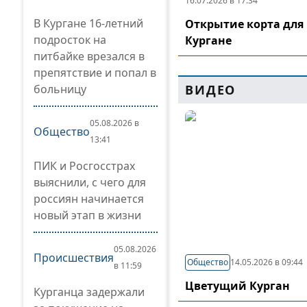
16.07.2026 в 17:34
В Кургане 16-летний
Открытие корта для 
подросток на
Кургане
питбайке врезался в
препятствие и попал в
больницу
ВИДЕО
05.08.2026 в
Общество
13:41
ПИК и Росгосстрах
выяснили, с чего для
россиян начинается
новый этап в жизни
05.08.2026
Происшествия
Общество
14.05.2026 в 09:44
в 11:59
Цветущий Курган
Курганца задержали