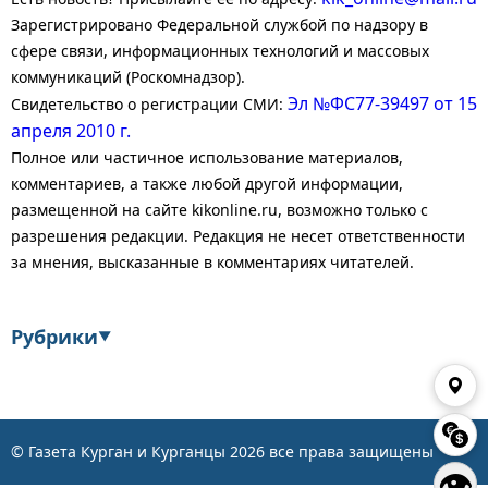
Зарегистрировано Федеральной службой по надзору в
сфере связи, информационных технологий и массовых
коммуникаций (Роскомнадзор).
Эл №ФС77-39497 от 15
Свидетельство о регистрации СМИ:
апреля 2010 г.
Полное или частичное использование материалов,
комментариев, а также любой другой информации,
размещенной на сайте kikonline.ru, возможно только с
разрешения редакции. Редакция не несет ответственности
за мнения, высказанные в комментариях читателей.
Рубрики
▼
Экономика
Финансы
Энергетика
Транспорт
© Газета Курган и Курганцы
2026
все права защищены
👁
Статистика
Власть