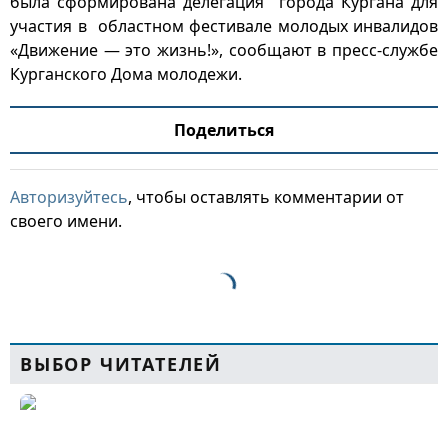
была сформирована делегация города Кургана для
участия в областном фестивале молодых инвалидов
«Движение — это жизнь!», сообщают в пресс-службе
Курганского Дома молодежи.
Поделиться
Авторизуйтесь
, чтобы оставлять комментарии от
своего имени.
ВЫБОР ЧИТАТЕЛЕЙ