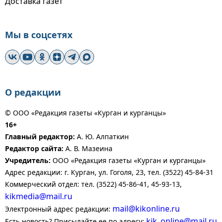
Доставка газет
Мы в соцсетях
О редакции
© ООО «Редакция газеты «Курган и курганцы»
16+
Главный редактор:
А. Ю. Алпаткин
Редактор сайта:
А. В. Мазеина
Учредитель:
ООО «Редакция газеты «Курган и курганцы»
Адрес редакции: г. Курган, ул. Гоголя, 23, тел. (3522) 45-84-31
Коммерческий отдел: тел. (3522) 45-86-41, 45-93-13,
kikmedia@mail.ru
mail@kikonline.ru
Электронный адрес редакции:
kik_online@mail.ru
Есть новость? Присылайте ее по адресу: