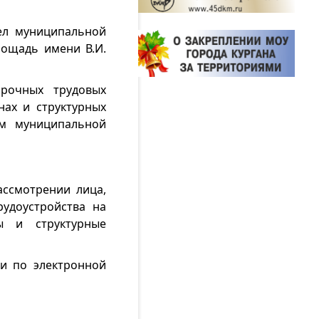
ел муниципальной
лощадь имени В.И.
срочных трудовых
ах и структурных
ям муниципальной
ссмотрении лица,
удоустройства на
ы и структурные
и по электронной