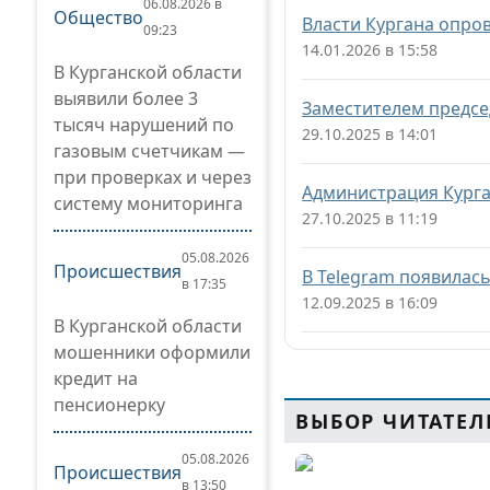
06.08.2026 в
Общество
Власти Кургана опро
09:23
14.01.2026 в 15:58
В Курганской области
выявили более 3
Заместителем предсе
тысяч нарушений по
29.10.2025 в 14:01
газовым счетчикам —
при проверках и через
Администрация Курга
систему мониторинга
27.10.2025 в 11:19
05.08.2026
Происшествия
В Telegram появилас
в 17:35
12.09.2025 в 16:09
В Курганской области
мошенники оформили
кредит на
пенсионерку
ВЫБОР ЧИТАТЕЛ
05.08.2026
Происшествия
в 13:50