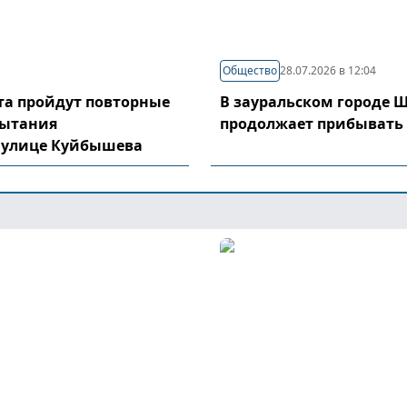
Общество
28.07.2026 в 12:04
уста пройдут повторные
В зауральском городе 
пытания
продолжает прибывать
 улице Куйбышева