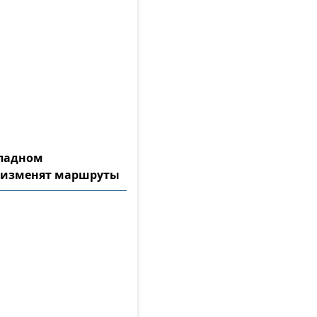
ападном
 изменят маршруты