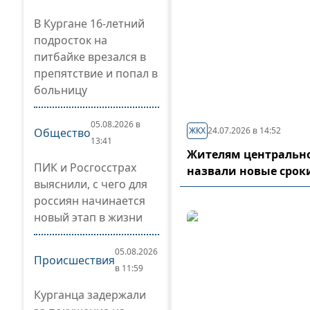
В Кургане 16-летний
подросток на
питбайке врезался в
препятствие и попал в
больницу
05.08.2026 в
ЖКХ
24.07.2026 в 14:52
Общество
13:41
Жителям центрально
ПИК и Росгосстрах
назвали новые срок
выяснили, с чего для
россиян начинается
новый этап в жизни
05.08.2026
Происшествия
в 11:59
Курганца задержали