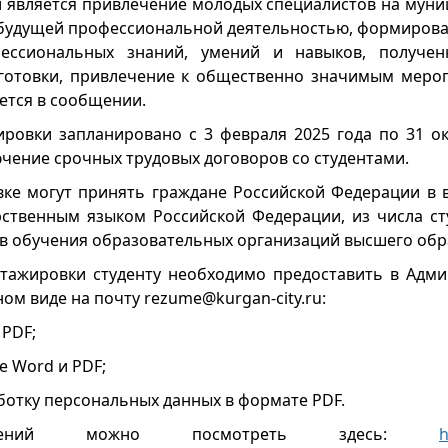
 является привлечение молодых специалистов на муни
 будущей профессиональной деятельностью, формирова
ессиональных знаний, умений и навыков, получен
готовки, привлечение к общественно значимым меро
ется в сообщении.
ровки запланировано с 3 февраля 2025 года по 31 ок
чение срочных трудовых договоров со студентами.
вке могут принять граждане Российской Федерации в во
ственным языком Российской Федерации, из числа ст
в обучения образовательных организаций высшего обр
тажировки студенту необходимо предоставить в Адм
ном виде на почту rezume@kurgan-city.ru:
 PDF;
е Word и PDF;
аботку персональных данных в формате PDF.
лений можно посмотреть здесь:
h