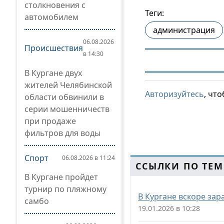
столкновения с
Теги:
автомобилем
администрация
06.08.2026
Происшествия
в 14:30
В Кургане двух
жителей Челябинской
Авторизуйтесь
, чт
области обвинили в
серии мошенничеств
при продаже
фильтров для воды
Спорт
06.08.2026 в 11:24
ССЫЛКИ ПО ТЕМ
В Кургане пройдет
турнир по пляжному
В Кургане вскоре за
самбо
19.01.2026 в 10:28