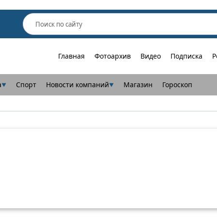
Главная
Фотоархив
Видео
Подписка
Р
а
Спорт
Новости компаний
Магазин
Гороскоп
▼
▼