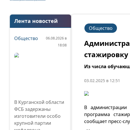
Лента новостей
Общество
Общество
06.08.2026 в
Администрац
18:08
стажировку
Из числа обучающ
03.02.2025 в 12:51
В Курганской области
В администрации 
ФСБ задержаны
программа стажир
изготовители особо
сообщает пресс-сл
крупной партии