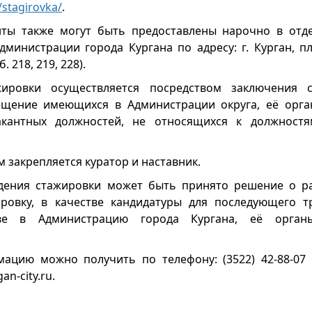
/stagirovka/
.
нты также могут быть предоставлены нарочно в отд
дминистрации города Кургана по адресу: г. Курган, п
. 218, 219, 228).
ировки осуществляется посредством заключения 
ещение имеющихся в Администрации округа, её орган
акантных должностей, не относящихся к должност
 закрепляется куратор и наставник.
дения стажировки может быть принято решение о ра
ровку, в качестве кандидатуры для последующего тр
ве в Администрацию города Кургана, её орган
ацию можно получить по телефону: (3522) 42-88-07 
n-city.ru.