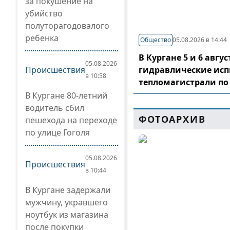
за покушение на
убийство
полуторагодовалого
ребенка
Общество
05.08.2026 в 14:44
В Кургане 5 и 6 авг
05.08.2026
Происшествия
гидравлические ис
в 10:58
тепломагистрали по
В Кургане 80-летний
водитель сбил
ФОТОАРХИВ
пешехода на переходе
по улице Гоголя
05.08.2026
Происшествия
в 10:44
В Кургане задержали
мужчину, укравшего
ноутбук из магазина
после покупки