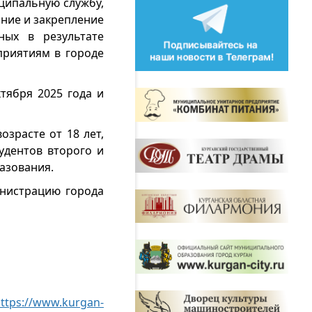
ципальную службу,
ние и закрепление
ных в результате
приятиям в городе
тября 2025 года и
зрасте от 18 лет,
удентов второго и
азования.
инистрацию города
ttps://www.kurgan-