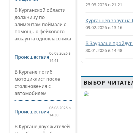
23.03.2026 в 21:21
В Курганской области
должницу по
Курганцев зовут н
алиментам поймали с
09.02.2026 в 13:16
помощью фейкового
аккаунта одноклассника
В Зауралье пройду
30.01.2026 в 14:48
06.08.2026 в
Происшествия
14:41
В Кургане погиб
мотоциклист после
ВЫБОР ЧИТАТЕ
столкновения с
автомобилем
06.08.2026 в
Происшествия
14:30
В Кургане двух жителей