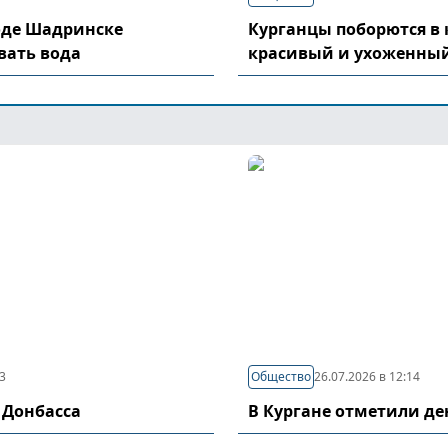
оде Шадринске
Курганцы поборются в 
вать вода
красивый и ухоженный
03
Общество
26.07.2026 в 12:14
 Донбасса
В Кургане отметили д