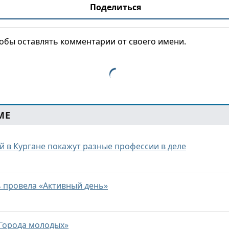
Поделиться
тобы оставлять комментарии от своего имени.
МЕ
й в Кургане покажут разные профессии в деле
 провела «Активный день»
Города молодых»