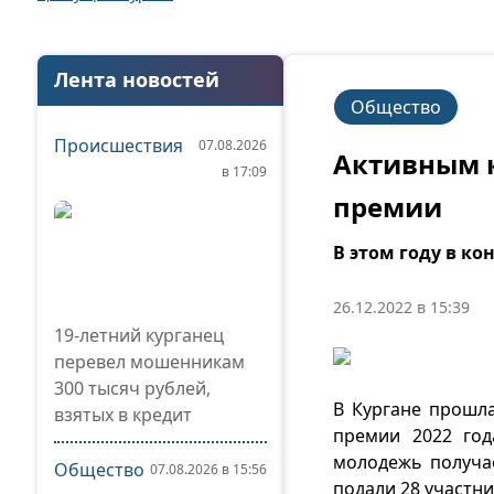
Лента новостей
Общество
Происшествия
07.08.2026
Активным 
в 17:09
премии
В этом году в ко
26.12.2022 в 15:39
19-летний курганец
перевел мошенникам
300 тысяч рублей,
В Кургане прошл
взятых в кредит
премии 2022 год
молодежь получае
Общество
07.08.2026 в 15:56
подали 28 участни