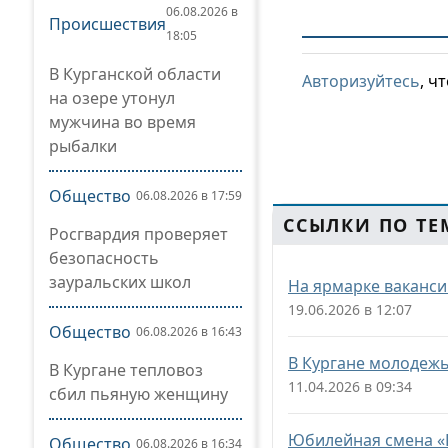
06.08.2026 в
Происшествия
18:05
В Курганской области
Авторизуйтесь
, ч
на озере утонул
мужчина во время
рыбалки
Общество
06.08.2026 в 17:59
ССЫЛКИ ПО ТЕ
Росгвардия проверяет
безопасность
зауральских школ
На ярмарке ваканси
19.06.2026 в 12:07
Общество
06.08.2026 в 16:43
В Кургане молодежь
В Кургане тепловоз
11.04.2026 в 09:34
сбил пьяную женщину
Юбилейная смена «
Общество
06.08.2026 в 16:34