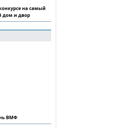
конкурсе на самый
 дом и двор
ень ВМФ