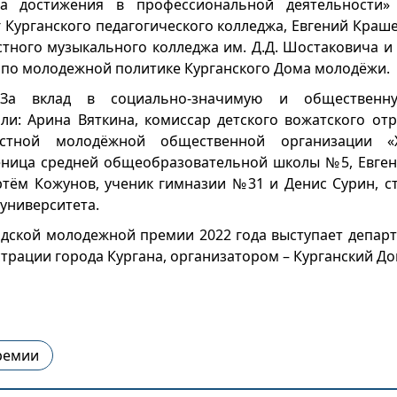
а достижения в профессиональной деятельности»
г Курганского педагогического колледжа, Евгений Краш
стного музыкального колледжа им. Д.Д. Шостаковича и
 по молодежной политике Курганского Дома молодёжи.
За вклад в социально-значимую и общественну
ли: Арина Вяткина, комиссар детского вожатского отр
астной молодёжной общественной организации «
еница средней общеобразовательной школы №5, Евген
тём Кожунов, ученик гимназии №31 и Денис Сурин, ст
 университета.
дской молодежной премии 2022 года выступает депар
трации города Кургана, организатором – Курганский Д
ремии