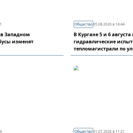
21
Общество
05.08.2026 в 14:44
 в Западном
В Кургане 5 и 6 август
бусы изменят
гидравлические испы
тепломагистрали по у
04
Общество
31.07.2026 в 11:21