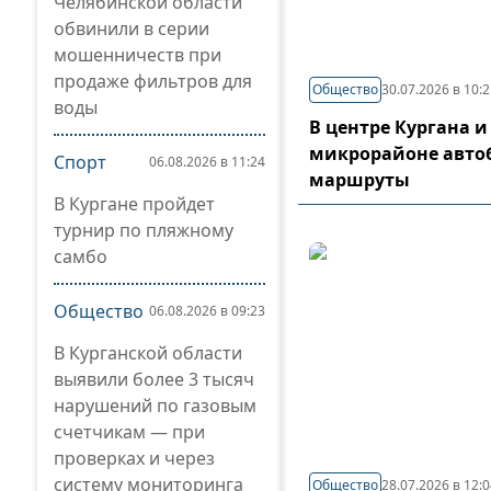
Челябинской области
обвинили в серии
мошенничеств при
продаже фильтров для
Общество
30.07.2026 в 10:
воды
В центре Кургана и
микрорайоне авто
Спорт
06.08.2026 в 11:24
маршруты
В Кургане пройдет
турнир по пляжному
самбо
Общество
06.08.2026 в 09:23
В Курганской области
выявили более 3 тысяч
нарушений по газовым
счетчикам — при
проверках и через
систему мониторинга
Общество
28.07.2026 в 12: