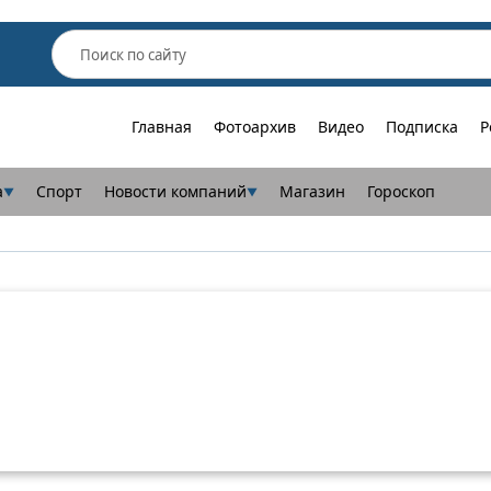
Главная
Фотоархив
Видео
Подписка
Р
а
Спорт
Новости компаний
Магазин
Гороскоп
▼
▼