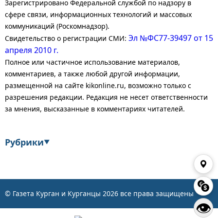
Зарегистрировано Федеральной службой по надзору в
сфере связи, информационных технологий и массовых
коммуникаций (Роскомнадзор).
Эл №ФС77-39497 от 15
Свидетельство о регистрации СМИ:
апреля 2010 г.
Полное или частичное использование материалов,
комментариев, а также любой другой информации,
размещенной на сайте kikonline.ru, возможно только с
разрешения редакции. Редакция не несет ответственности
за мнения, высказанные в комментариях читателей.
Рубрики
▼
Экономика
Финансы
Энергетика
Транспорт
© Газета Курган и Курганцы
2026
все права защищены
👁
Статистика
Власть