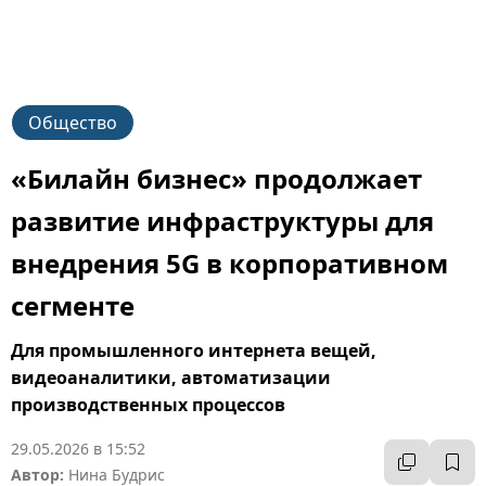
Общество
«Билайн бизнес» продолжает
развитие инфраструктуры для
внедрения 5G в корпоративном
сегменте
Для промышленного интернета вещей,
видеоаналитики, автоматизации
производственных процессов
29.05.2026 в 15:52
Автор:
Нина Будрис