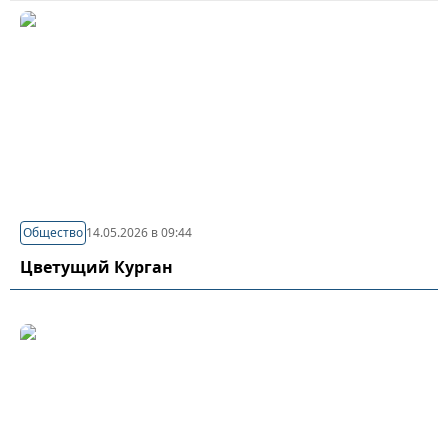
Общество
14.05.2026 в 09:44
Цветущий Курган