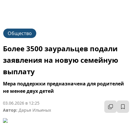
К
Общество
Более 3500 зауральцев подали
заявления на новую семейную
выплату
Мера поддержки предназначена для родителей
не менее двух детей
03.06.2026 в 12:25
Автор:
Дарья Ильиных