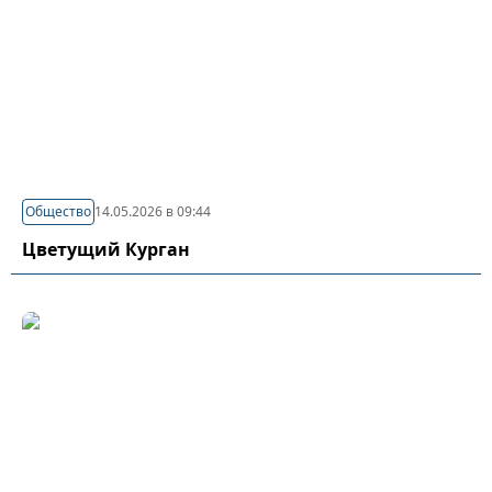
Общество
14.05.2026 в 09:44
Цветущий Курган