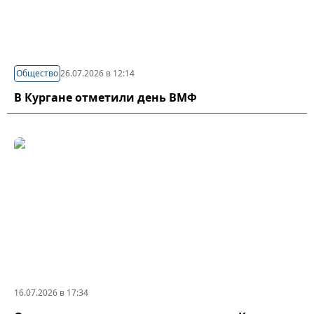
Общество
26.07.2026 в 12:14
В Кургане отметили день ВМФ
16.07.2026 в 17:34