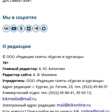
Доставка газет
Мы в соцсетях
О редакции
© ООО «Редакция газеты «Курган и курганцы»
16+
Главный редактор:
А. Ю. Алпаткин
Редактор сайта:
А. В. Мазеина
Учредитель:
ООО «Редакция газеты «Курган и курганцы»
Адрес редакции: г. Курган, ул. Гоголя, 23, тел. (3522) 45-84-31
Коммерческий отдел: тел. (3522) 45-86-41, 45-93-13,
kikmedia@mail.ru
mail@kikonline.ru
Электронный адрес редакции:
kik_online@mail.ru
Есть новость? Присылайте ее по адресу: