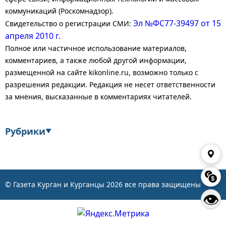
коммуникаций (Роскомнадзор).
Эл №ФС77-39497 от 15
Свидетельство о регистрации СМИ:
апреля 2010 г.
Полное или частичное использование материалов,
комментариев, а также любой другой информации,
размещенной на сайте kikonline.ru, возможно только с
разрешения редакции. Редакция не несет ответственности
за мнения, высказанные в комментариях читателей.
Рубрики
▼
Экономика
Финансы
Энергетика
Транспорт
© Газета Курган и Курганцы
2026
все права защищены
👁
Статистика
Власть
Общество
События