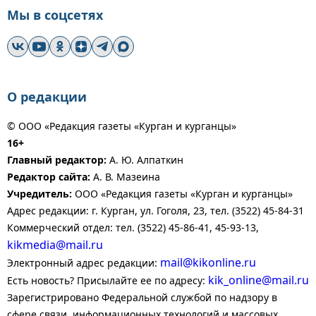
Мы в соцсетях
О редакции
© ООО «Редакция газеты «Курган и курганцы»
16+
Главный редактор:
А. Ю. Алпаткин
Редактор сайта:
А. В. Мазеина
Учредитель:
ООО «Редакция газеты «Курган и курганцы»
Адрес редакции: г. Курган, ул. Гоголя, 23, тел. (3522) 45-84-31
Коммерческий отдел: тел. (3522) 45-86-41, 45-93-13,
kikmedia@mail.ru
mail@kikonline.ru
Электронный адрес редакции:
kik_online@mail.ru
Есть новость? Присылайте ее по адресу:
Зарегистрировано Федеральной службой по надзору в
сфере связи, информационных технологий и массовых