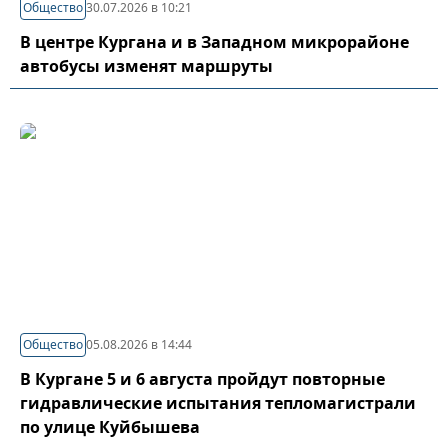
Общество
30.07.2026 в 10:21
В центре Кургана и в Западном микрорайоне
автобусы изменят маршруты
Общество
05.08.2026 в 14:44
В Кургане 5 и 6 августа пройдут повторные
гидравлические испытания тепломагистрали
по улице Куйбышева