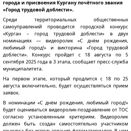
города и присвоения Кургану почётного звания
«Город трудовой доблести».
Среди территориальных общественных
самоуправлений проводится городской конкурс
«Курган – город трудовой доблести» в двух
номинациях — видеоролик «С днём рождения,
любимый город!» и викторина «Город трудовой
доблести». Конкурс пройдет с 18 августа по 5
сентября 2025 года в 3 этапа, сообщает пресс-служба
муниципалитета.
На первом этапе, который продлится с 18 по 25
августа включительно, будет осуществляться прием
заявок.
В номинации «С днём рождения, любимый город!»
будет оцениваться видеоролик-поздравление от ТОС
согласно установленным критериям. Видеоролик
должен быть создан самостоятельно участником
конкурса без использования фотоматериалов. В нем