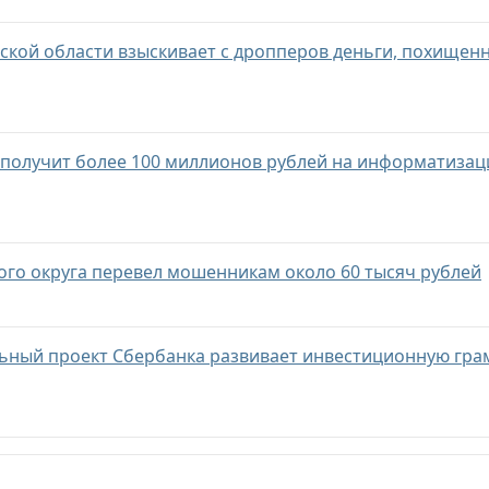
ской области взыскивает с дропперов деньги, похищенн
 получит более 100 миллионов рублей на информатиза
го округа перевел мошенникам около 60 тысяч рублей
ьный проект Сбербанка развивает инвестиционную гра