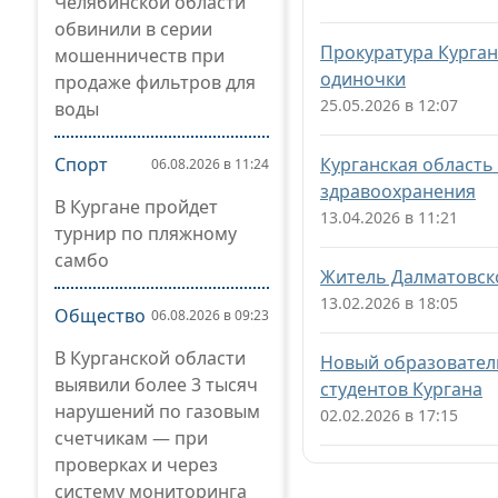
Челябинской области
обвинили в серии
Прокуратура Курган
мошенничеств при
одиночки
продаже фильтров для
25.05.2026 в 12:07
воды
Спорт
Курганская область
06.08.2026 в 11:24
здравоохранения
В Кургане пройдет
13.04.2026 в 11:21
турнир по пляжному
самбо
Житель Далматовско
13.02.2026 в 18:05
Общество
06.08.2026 в 09:23
В Курганской области
Новый образовател
выявили более 3 тысяч
студентов Кургана
нарушений по газовым
02.02.2026 в 17:15
счетчикам — при
проверках и через
систему мониторинга