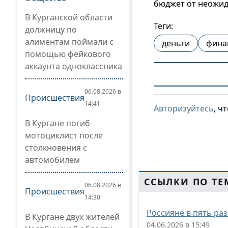
бюджет от неожид
В Курганской области
Теги:
должницу по
алиментам поймали с
деньги
фина
помощью фейкового
аккаунта одноклассника
06.08.2026 в
Происшествия
14:41
Авторизуйтесь
, ч
В Кургане погиб
мотоциклист после
столкновения с
автомобилем
ССЫЛКИ ПО ТЕ
06.08.2026 в
Происшествия
14:30
Россияне в пять ра
В Кургане двух жителей
04.06.2026 в 15:49