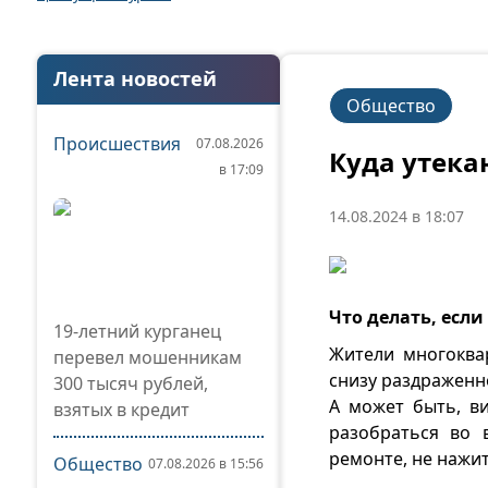
Лента новостей
Общество
Происшествия
07.08.2026
Куда утека
в 17:09
14.08.2024 в 18:07
Что делать, если
19-летний курганец
Жители многоква
перевел мошенникам
снизу раздраженно
300 тысяч рублей,
А может быть, в
взятых в кредит
разобраться во 
ремонте, не нажит
Общество
07.08.2026 в 15:56