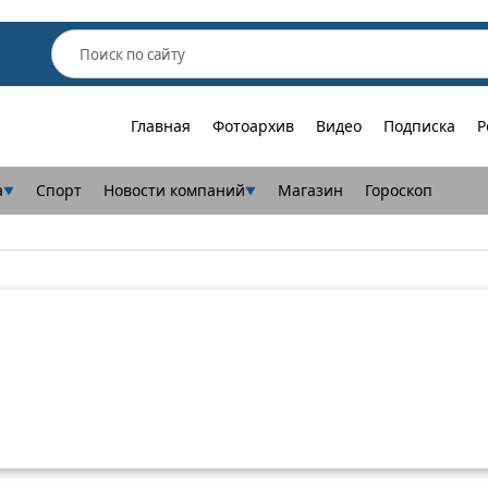
Главная
Фотоархив
Видео
Подписка
Р
а
Спорт
Новости компаний
Магазин
Гороскоп
▼
▼