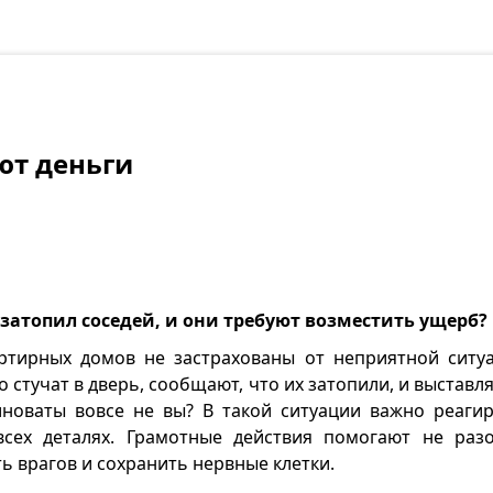
ют деньги
 затопил соседей, и они требуют возместить ущерб?
ртирных домов не застрахованы от неприятной ситуа
 стучат в дверь, сообщают, что их затопили, и выставл
иноваты вовсе не вы? В такой ситуации важно реаги
всех деталях. Грамотные действия помогают не раз
ь врагов и сохранить нервные клетки.