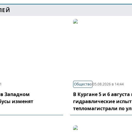
ЛЕЙ
21
Общество
05.08.2026 в 14:44
 в Западном
В Кургане 5 и 6 август
бусы изменят
гидравлические испы
тепломагистрали по у