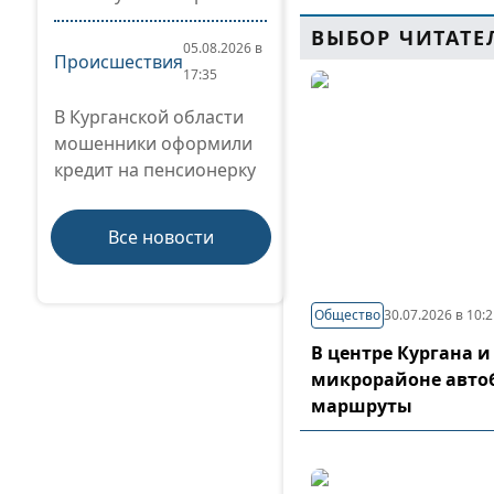
ВЫБОР ЧИТАТЕ
05.08.2026 в
Происшествия
17:35
В Курганской области
мошенники оформили
кредит на пенсионерку
Все новости
Общество
30.07.2026 в 10:
В центре Кургана и
микрорайоне авто
маршруты