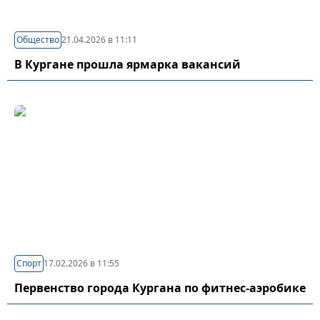
Общество
21.04.2026 в 11:11
В Кургане прошла ярмарка вакансий
Спорт
17.02.2026 в 11:55
Первенство города Кургана по фитнес-аэробике