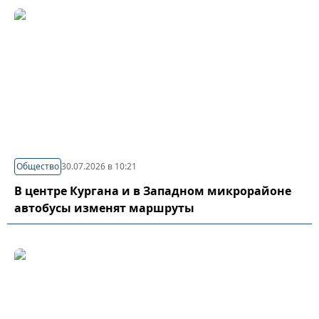
Общество
30.07.2026 в 10:21
В центре Кургана и в Западном микрорайоне
автобусы изменят маршруты