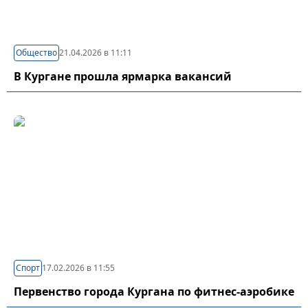
Общество
21.04.2026 в 11:11
В Кургане прошла ярмарка вакансий
Спорт
17.02.2026 в 11:55
Первенство города Кургана по фитнес-аэробике