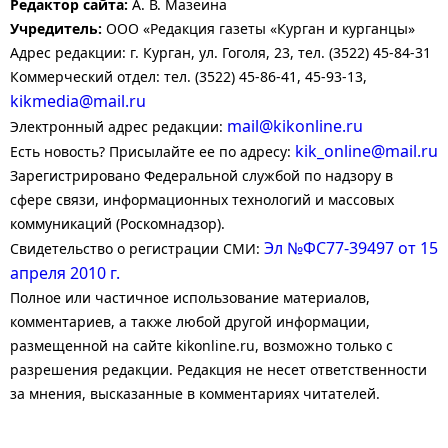
Редактор сайта:
А. В. Мазеина
Учредитель:
ООО «Редакция газеты «Курган и курганцы»
Адрес редакции: г. Курган, ул. Гоголя, 23, тел. (3522) 45-84-31
Коммерческий отдел: тел. (3522) 45-86-41, 45-93-13,
kikmedia@mail.ru
mail@kikonline.ru
Электронный адрес редакции:
kik_online@mail.ru
Есть новость? Присылайте ее по адресу:
Зарегистрировано Федеральной службой по надзору в
сфере связи, информационных технологий и массовых
коммуникаций (Роскомнадзор).
Эл №ФС77-39497 от 15
Свидетельство о регистрации СМИ:
апреля 2010 г.
Полное или частичное использование материалов,
комментариев, а также любой другой информации,
размещенной на сайте kikonline.ru, возможно только с
разрешения редакции. Редакция не несет ответственности
за мнения, высказанные в комментариях читателей.