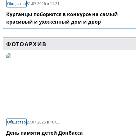
Общество
31.07.2026 в 11:21
Курганцы поборются в конкурсе на самый
красивый и ухоженный дом и двор
ФОТОАРХИВ
Общество
27.07.2026 в 16:03
День памяти детей Донбасса