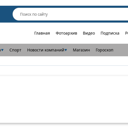
Главная
Фотоархив
Видео
Подписка
Р
а
Спорт
Новости компаний
Магазин
Гороскоп
▼
▼