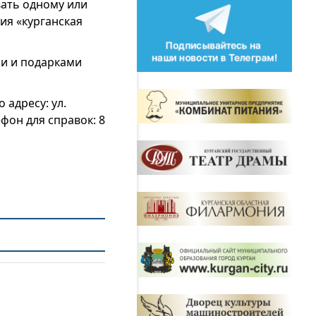
вать одному или
ия «курганская
ми и подарками
адресу: ул.
ефон для справок: 8