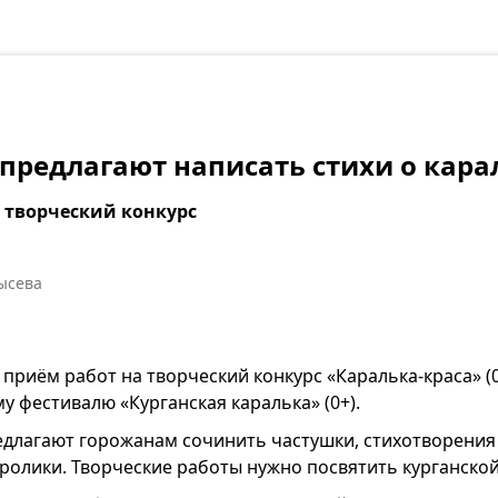
предлагают написать стихи о кара
я творческий конкурс
ысева
 приём работ на творческий конкурс «Каралька-краса» 
 фестивалю «Курганская каралька» (0+).
длагают горожанам сочинить частушки, стихотворения
ролики. Творческие работы нужно посвятить курганской