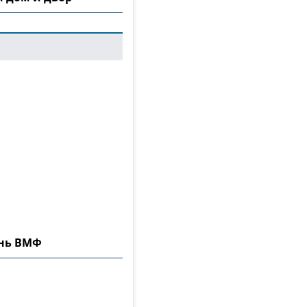
ень ВМФ