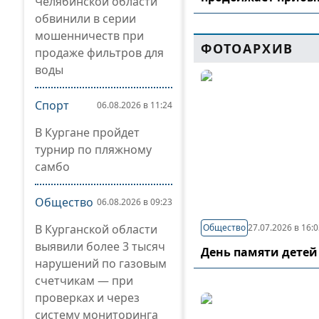
Челябинской области
обвинили в серии
мошенничеств при
ФОТОАРХИВ
продаже фильтров для
воды
Спорт
06.08.2026 в 11:24
В Кургане пройдет
турнир по пляжному
самбо
Общество
06.08.2026 в 09:23
В Курганской области
Общество
27.07.2026 в 16:
выявили более 3 тысяч
День памяти детей
нарушений по газовым
счетчикам — при
проверках и через
систему мониторинга