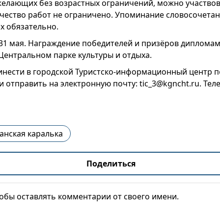
 желающих без возрастных ограничений, можно участво
ичество работ не ограничено. Упоминание словосочетан
ах обязательно.
 31 мая. Награждение победителей и призёров диплома
Центральном парке культуры и отдыха.
нести в городской Туристско-информационный центр по 
и отправить на электронную почту: tic_3@kgncht.ru. Тел
анская каралька
Поделиться
тобы оставлять комментарии от своего имени.