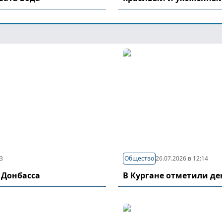
03
Общество
26.07.2026 в 12:14
 Донбасса
В Кургане отметили д