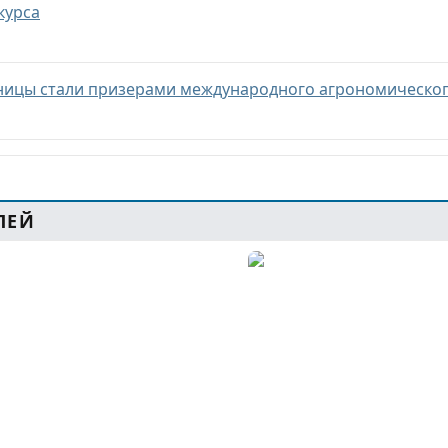
курса
ницы стали призерами международного агрономическог
ЛЕЙ