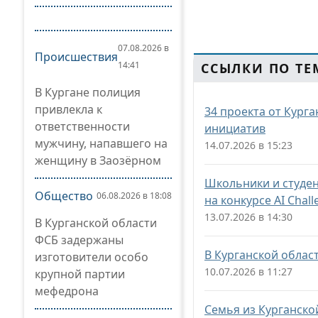
07.08.2026 в
Происшествия
14:41
ССЫЛКИ ПО ТЕ
В Кургане полиция
привлекла к
34 проекта от Кург
ответственности
инициатив
мужчину, напавшего на
14.07.2026 в 15:23
женщину в Заозёрном
Школьники и студе
Общество
06.08.2026 в 18:08
на конкурсе AI Chall
13.07.2026 в 14:30
В Курганской области
ФСБ задержаны
В Курганской облас
изготовители особо
10.07.2026 в 11:27
крупной партии
мефедрона
Семья из Курганско