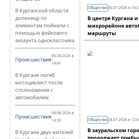
Общество
30.07.2026 в 10:
В Курганской области
должницу по
В центре Кургана и
алиментам поймали с
микрорайоне авто
помощью фейкового
маршруты
аккаунта одноклассника
06.08.2026 в
Происшествия
14:41
В Кургане погиб
мотоциклист после
столкновения с
автомобилем
06.08.2026 в
Происшествия
Общество
28.07.2026 в 12:
14:30
В зауральском гор
В Кургане двух жителей
продолжает прибы