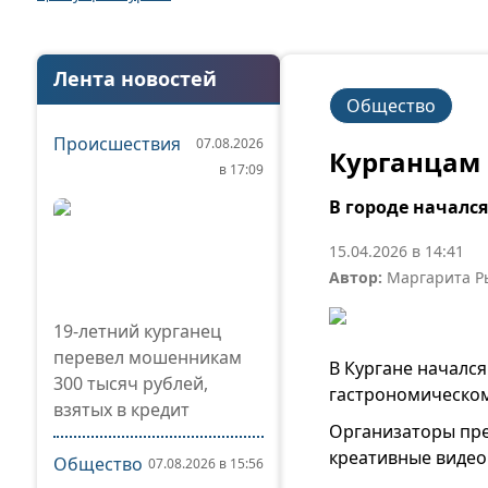
Лента новостей
Общество
Происшествия
07.08.2026
Курганцам 
в 17:09
В городе началс
15.04.2026 в 14:41
Автор:
Маргарита Р
19-летний курганец
перевел мошенникам
В Кургане начался
300 тысяч рублей,
гастрономическому
взятых в кредит
Организаторы пре
креативные видео
Общество
07.08.2026 в 15:56