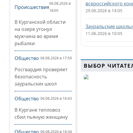
всероссийского кон
06.08.2026 в
Происшествия
29.06.2026 в 14:05
18:05
В Курганской области
Зауральские школь
на озере утонул
11.06.2026 в 10:05
мужчина во время
рыбалки
Общество
06.08.2026 в 17:59
ВЫБОР ЧИТАТЕ
Росгвардия проверяет
безопасность
зауральских школ
Общество
06.08.2026 в 16:43
В Кургане тепловоз
сбил пьяную женщину
Общество
06.08.2026 в 16:34