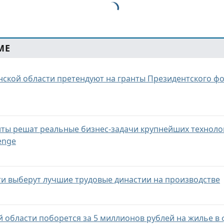
МЕ
анской области претендуют на гранты Президентского ф
нты решат реальные бизнес-задачи крупнейших техноло
enge
ти выберут лучшие трудовые династии на производстве
й области поборется за 5 миллионов рублей на жилье в